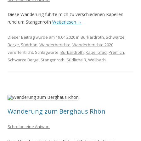
Diese Wanderung führte mich zu verschiedenen Kapellen
rund um Stangenroth
Weiterlesen
→
Dieser Beitrag wurde am
19.04.2020
in
Burkardroth
,
Schwarze
Berge
,
Südrhön
,
Wanderberichte
,
Wanderberichte 2020
veröffentlicht. Schlagworte:
Burkardroth
,
Kapellpfad
,
Premich
,
Schwarze Berge
,
Stangenroth
,
Südliche R
,
Wollbach
.
Wanderung zum Berghaus Rhön
Schreibe eine Antwort