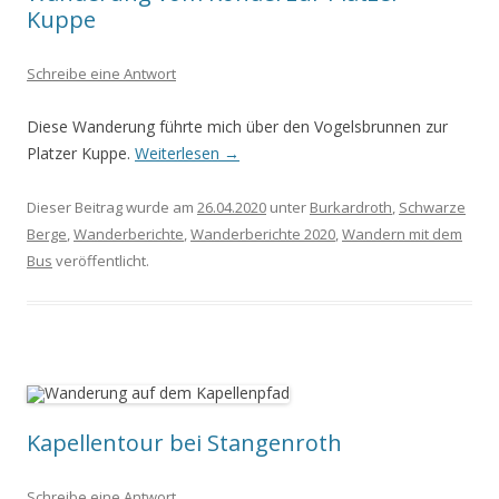
Kuppe
Schreibe eine Antwort
Diese Wanderung führte mich über den Vogelsbrunnen zur
Platzer Kuppe.
Weiterlesen
→
Dieser Beitrag wurde am
26.04.2020
unter
Burkardroth
,
Schwarze
Berge
,
Wanderberichte
,
Wanderberichte 2020
,
Wandern mit dem
Bus
veröffentlicht.
Kapellentour bei Stangenroth
Schreibe eine Antwort