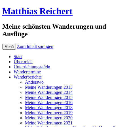
Matthias Reichert
Meine schönsten Wanderungen und
Ausflüge
Zum Inhalt springen
Menü
Start
Über mich
Unterrichtungstafeln
Wandertermine
Wanderberichte
Anderswo
Meine Wanderungen 2013
Meine Wanderungen 2014
Meine Wanderungen 2015
Meine Wanderungen 2016
Meine Wanderungen 2018
Meine Wanderungen 2019
Meine Wanderungen 2020
Meine Wanderungen 2021