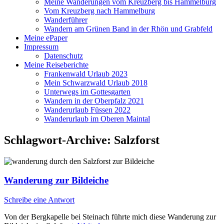
Meine Wanderungen vom Kreuzberg bis Hammelburg
Vom Kreuzberg nach Hammelburg
Wanderführer
Wandern am Grünen Band in der Rhön und Grabfeld
Meine ePaper
Impressum
Datenschutz
Meine Reiseberichte
Frankenwald Urlaub 2023
Mein Schwarzwald Urlaub 2018
Unterwegs im Gottesgarten
Wandern in der Oberpfalz 2021
Wanderurlaub Füssen 2022
Wanderurlaub im Oberen Maintal
Schlagwort-Archive:
Salzforst
Wanderung zur Bildeiche
Schreibe eine Antwort
Von der Bergkapelle bei Steinach führte mich diese Wanderung zur