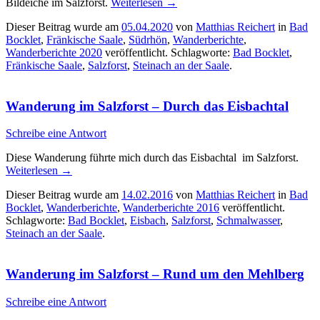
Bildeiche im Salzforst.
Weiterlesen
→
Dieser Beitrag wurde am
05.04.2020
von
Matthias Reichert
in
Bad
Bocklet
,
Fränkische Saale
,
Südrhön
,
Wanderberichte
,
Wanderberichte 2020
veröffentlicht. Schlagworte:
Bad Bocklet
,
Fränkische Saale
,
Salzforst
,
Steinach an der Saale
.
Wanderung im Salzforst – Durch das Eisbachtal
Schreibe eine Antwort
Diese Wanderung führte mich durch das Eisbachtal im Salzforst.
Weiterlesen
→
Dieser Beitrag wurde am
14.02.2016
von
Matthias Reichert
in
Bad
Bocklet
,
Wanderberichte
,
Wanderberichte 2016
veröffentlicht.
Schlagworte:
Bad Bocklet
,
Eisbach
,
Salzforst
,
Schmalwasser
,
Steinach an der Saale
.
Wanderung im Salzforst – Rund um den Mehlberg
Schreibe eine Antwort