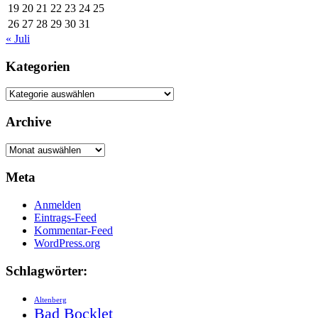
19
20
21
22
23
24
25
26
27
28
29
30
31
« Juli
Kategorien
Kategorien
Archive
Archive
Meta
Anmelden
Eintrags-Feed
Kommentar-Feed
WordPress.org
Schlagwörter:
Altenberg
Bad Bocklet