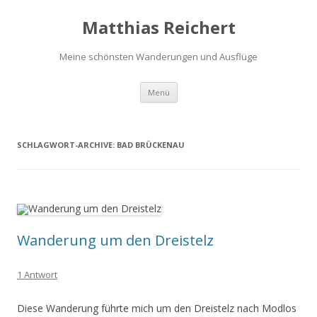
Matthias Reichert
Meine schönsten Wanderungen und Ausflüge
Zum
Menü
Inhalt
springen
SCHLAGWORT-ARCHIVE:
BAD BRÜCKENAU
Wanderung um den Dreistelz
1 Antwort
Diese Wanderung führte mich um den Dreistelz nach Modlos