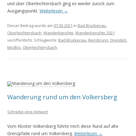
und über Oberleichtersbach ging es wieder zurück zum
Ausgangspunkt.
Weiterlesen
→
Dieser Beitrag wurde am
07.03.2021
in
Bad Brückenau
,
Oberleichtersbach
,
Wanderberichte
,
Wanderberichte 2021
veröffentlicht. Schlagworte:
Bad Brückenau
,
Bernbrunn
,
Dreistelz
,
Modlos
,
Oberleichtersbach
.
Wanderung rund um den Volkersberg
Schreibe eine Antwort
Vom Kloster Volkersberg führte mich diese Rund auf alte
Grenzpfade rund um Volkersberg.
Weiterlesen
→