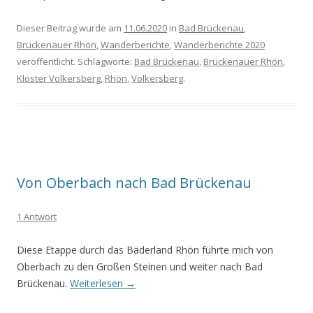
Dieser Beitrag wurde am
11.06.2020
in
Bad Brückenau
,
Brückenauer Rhön
,
Wanderberichte
,
Wanderberichte 2020
veröffentlicht. Schlagworte:
Bad Brückenau
,
Brückenauer Rhön
,
Kloster Volkersberg
,
Rhön
,
Volkersberg
.
Von Oberbach nach Bad Brückenau
1 Antwort
Diese Etappe durch das Bäderland Rhön führte mich von
Oberbach zu den Großen Steinen und weiter nach Bad
Brückenau.
Weiterlesen
→