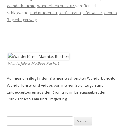
Wanderberichte
,
Wanderberichte 2015
veröffentlicht.
Schlagworte:
Bad Brückenau
,
Dörfleinsruh
,
Elfenwiese
,
Geotop
,
Regenbogenweg
.
Wanderführer Matthias Reichert
Auf meinem Blog finden Sie meine schönsten Wanderberichte,
Wanderführer und Videos von meinen Streifzügen und
Entdeckertouren aus der Rhön und im Einzugsgebiet der
Fränkischen Saale und Umgebung.
Suchen
nach: