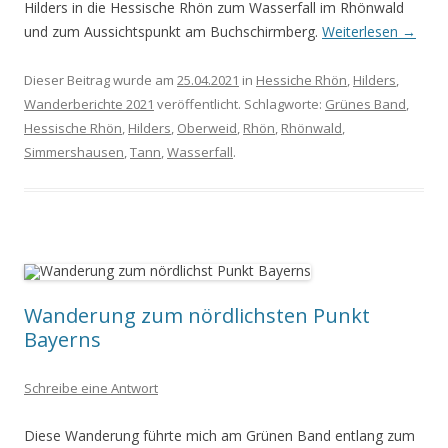
Hilders in die Hessische Rhön zum Wasserfall im Rhönwald
und zum Aussichtspunkt am Buchschirmberg.
Weiterlesen
→
Dieser Beitrag wurde am
25.04.2021
in
Hessiche Rhön
,
Hilders
,
Wanderberichte 2021
veröffentlicht. Schlagworte:
Grünes Band
,
Hessische Rhön
,
Hilders
,
Oberweid
,
Rhön
,
Rhönwald
,
Simmershausen
,
Tann
,
Wasserfall
.
Wanderung zum nördlichsten Punkt
Bayerns
Schreibe eine Antwort
Diese Wanderung führte mich am Grünen Band entlang zum