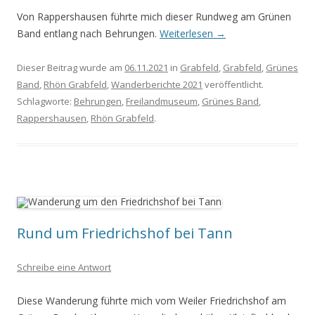
Von Rappershausen führte mich dieser Rundweg am Grünen
Band entlang nach Behrungen.
Weiterlesen
→
Dieser Beitrag wurde am
06.11.2021
in
Grabfeld
,
Grabfeld
,
Grünes
Band
,
Rhön Grabfeld
,
Wanderberichte 2021
veröffentlicht.
Schlagworte:
Behrungen
,
Freilandmuseum
,
Grünes Band
,
Rappershausen
,
Rhön Grabfeld
.
Rund um Friedrichshof bei Tann
Schreibe eine Antwort
Diese Wanderung führte mich vom Weiler Friedrichshof am