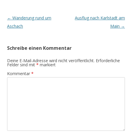
Beitrags-
←
Wanderung rund um
Ausflug nach Karlstadt am
Navigation
Aschach
Main
→
Schreibe einen Kommentar
Deine E-Mail-Adresse wird nicht veröffentlicht.
Erforderliche
Felder sind mit
*
markiert
Kommentar
*