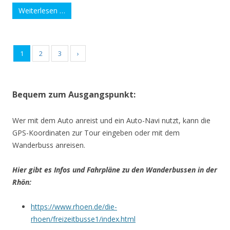
Weiterlesen …
1
2
3
›
Bequem zum Ausgangspunkt:
Wer mit dem Auto anreist und ein Auto-Navi nutzt, kann die
GPS-Koordinaten zur Tour eingeben oder mit dem
Wanderbuss anreisen.
Hier gibt es Infos und Fahrpläne zu den Wanderbussen in der
Rhön:
https://www.rhoen.de/die-
rhoen/freizeitbusse1/index.html