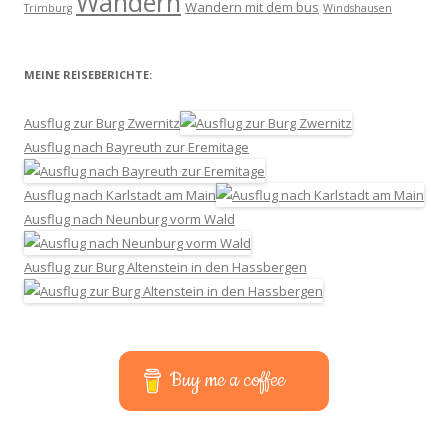
Wandern
Wandern mit dem bus
Trimburg
Windshausen
MEINE REISEBERICHTE:
Ausflug zur Burg Zwernitz
Ausflug nach Bayreuth zur Eremitage
Ausflug nach Karlstadt am Main
Ausflug nach Neunburg vorm Wald
Ausflug zur Burg Altenstein in den Hassbergen
Buy me a coffee