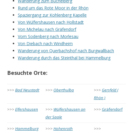
Wanderung zum Büchelberg
Rund um das Rote Moor in der Rhön
Spaziergang zur Kohlenberg Kapelle
Von Wülfershausen nach Hollstadt
Von Michelau nach Gräfendorf
Vom Sodenberg nach Morlesau
Von Diebach nach Windheim
Wanderung von Querbachshof nach Burgwallbach
Wanderung durch das Steinthal bei Hammelburg
Besuchte Orte:
>>>
Bad Neustadt
>>>
Oberthulba
>>>
Gersfeld (
Rhön )
>>>
Elfershausen
>>>
Wülfershausen an
>>>
Gräfendorf
der Saale
>>>
Hammelburg
>>>
Hohenroth
>>>