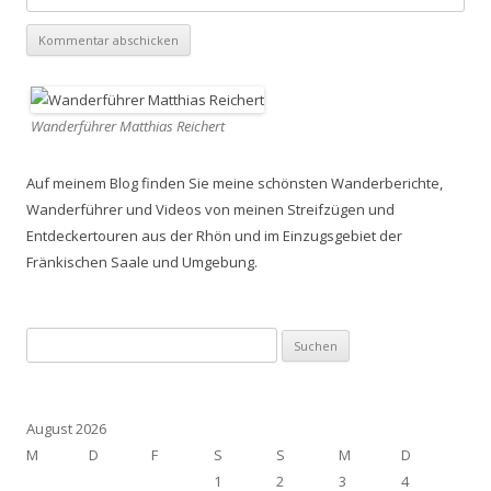
Wanderführer Matthias Reichert
Auf meinem Blog finden Sie meine schönsten Wanderberichte,
Wanderführer und Videos von meinen Streifzügen und
Entdeckertouren aus der Rhön und im Einzugsgebiet der
Fränkischen Saale und Umgebung.
Suchen
nach:
August 2026
M
D
F
S
S
M
D
1
2
3
4