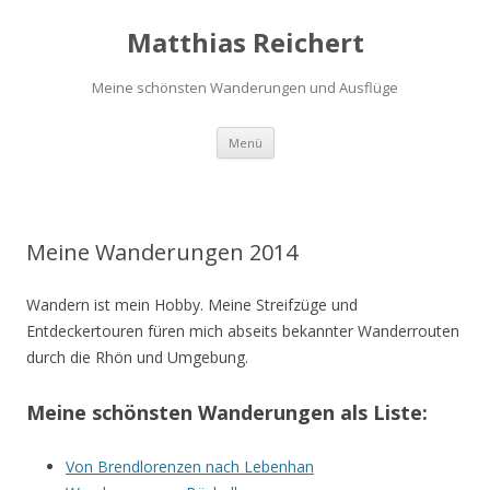
Matthias Reichert
Meine schönsten Wanderungen und Ausflüge
Zum
Menü
Inhalt
springen
Meine Wanderungen 2014
Wandern ist mein Hobby. Meine Streifzüge und
Entdeckertouren füren mich abseits bekannter Wanderrouten
durch die Rhön und Umgebung.
Meine schönsten Wanderungen als Liste:
Von Brendlorenzen nach Lebenhan