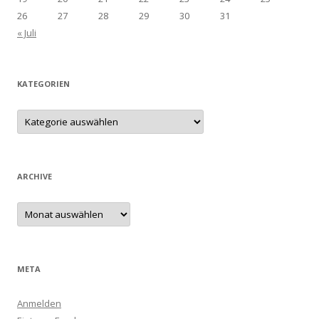
26
27
28
29
30
31
« Juli
KATEGORIEN
Kategorien
ARCHIVE
Archive
META
Anmelden