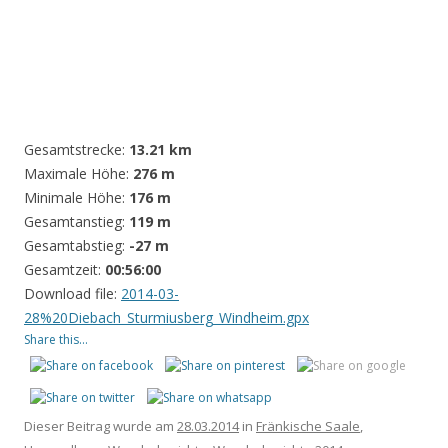
Gesamtstrecke:
13.21 km
Maximale Höhe:
276 m
Minimale Höhe:
176 m
Gesamtanstieg:
119 m
Gesamtabstieg:
-27 m
Gesamtzeit:
00:56:00
Download file:
2014-03-
28%20Diebach_Sturmiusberg_Windheim.gpx
Share this...
Dieser Beitrag wurde am
28.03.2014
in
Fränkische Saale
,