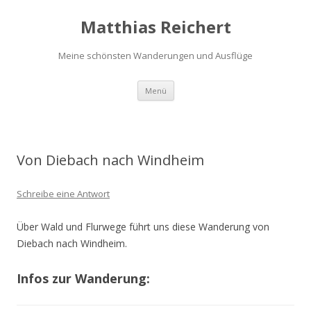
Matthias Reichert
Meine schönsten Wanderungen und Ausflüge
Zum
Menü
Inhalt
springen
Von Diebach nach Windheim
Schreibe eine Antwort
Über Wald und Flurwege führt uns diese Wanderung von
Diebach nach Windheim.
Infos zur Wanderung: