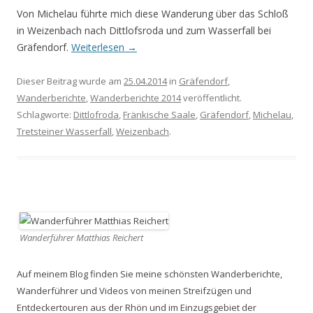
Von Michelau führte mich diese Wanderung über das Schloß
in Weizenbach nach Dittlofsroda und zum Wasserfall bei
Gräfendorf.
Weiterlesen
→
Dieser Beitrag wurde am
25.04.2014
in
Gräfendorf
,
Wanderberichte
,
Wanderberichte 2014
veröffentlicht.
Schlagworte:
Dittlofroda
,
Fränkische Saale
,
Gräfendorf
,
Michelau
,
Tretsteiner Wasserfall
,
Weizenbach
.
Wanderführer Matthias Reichert
Auf meinem Blog finden Sie meine schönsten Wanderberichte,
Wanderführer und Videos von meinen Streifzügen und
Entdeckertouren aus der Rhön und im Einzugsgebiet der