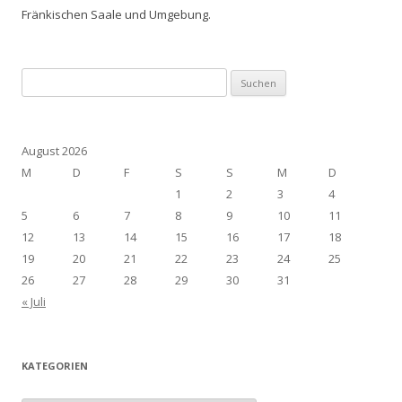
Fränkischen Saale und Umgebung.
Suchen
nach:
August 2026
M
D
F
S
S
M
D
1
2
3
4
5
6
7
8
9
10
11
12
13
14
15
16
17
18
19
20
21
22
23
24
25
26
27
28
29
30
31
« Juli
KATEGORIEN