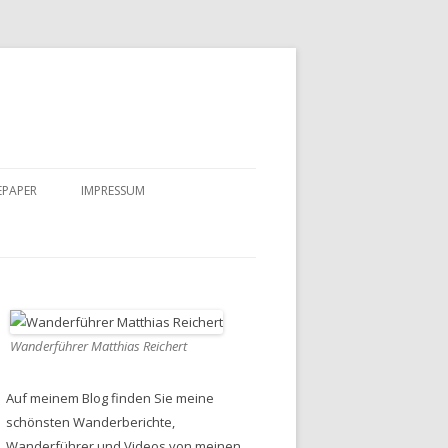
EPAPER
IMPRESSUM
DATENSCHUTZ
Wanderführer Matthias Reichert
Auf meinem Blog finden Sie meine
schönsten Wanderberichte,
Wanderführer und Videos von meinen