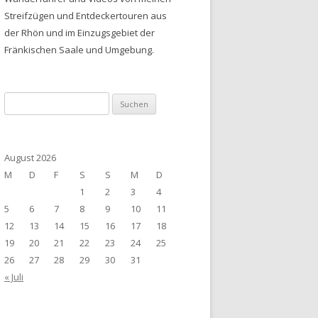
Streifzügen und Entdeckertouren aus
der Rhön und im Einzugsgebiet der
Fränkischen Saale und Umgebung.
Suchen
nach:
August 2026
M
D
F
S
S
M
D
1
2
3
4
5
6
7
8
9
10
11
12
13
14
15
16
17
18
19
20
21
22
23
24
25
26
27
28
29
30
31
« Juli