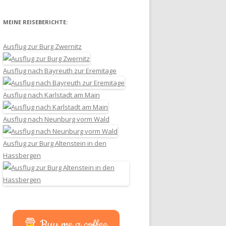
MEINE REISEBERICHTE:
Ausflug zur Burg Zwernitz
Ausflug nach Bayreuth zur Eremitage
Ausflug nach Karlstadt am Main
Ausflug nach Neunburg vorm Wald
Ausflug zur Burg Altenstein in den
Hassbergen
Buy me a coffee