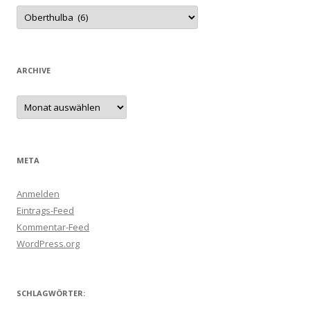
Kategorien
ARCHIVE
Archive
META
Anmelden
Eintrags-Feed
Kommentar-Feed
WordPress.org
SCHLAGWÖRTER: