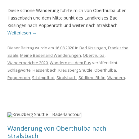
Diese schöne Wanderung führte mich von Oberthulba über
Hassenbach und dem Mittelpunkt des Landkreises Bad
Kissingen nach Poppenroth und weiter nach Stralsbach.
Weiterlesen
→
Dieser Beitrag wurde am
16.08.2020
in
Bad Kissingen
,
Fränkische
Saale
,
Meine Bäderland Wanderungen
,
Oberthulba
,
Wanderberichte 2020
,
Wandern mit dem Bus
veröffentlicht.
Schlagworte:
Hassenbach
,
Kreuzberg Shuttle
,
Oberthulba
,
Poppenroth
,
Schlimpfhof
,
Stralsbach
,
Südliche Rhön
,
Wandern
.
Wanderung von Oberthulba nach
Stralsbach