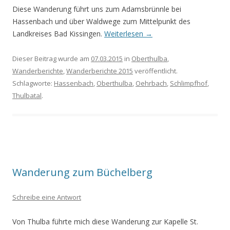
Diese Wanderung führt uns zum Adamsbrünnle bei
Hassenbach und über Waldwege zum Mittelpunkt des
Landkreises Bad Kissingen.
Weiterlesen
→
Dieser Beitrag wurde am
07.03.2015
in
Oberthulba
,
Wanderberichte
,
Wanderberichte 2015
veröffentlicht.
Schlagworte:
Hassenbach
,
Oberthulba
,
Oehrbach
,
Schlimpfhof
,
Thulbatal
.
Wanderung zum Büchelberg
Schreibe eine Antwort
Von Thulba führte mich diese Wanderung zur Kapelle St.