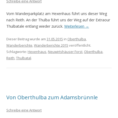
Schreibe eine Antwort
Vom Wanderparkplatz am Hexenhaus führt uns dieser Weg
nach Reith. An der Thulba führt uns der Weg auf der Extraour
Thulbatale entlang wieder zurück.
Weiterlesen
→
Dieser Beitrag wurde am
31.05.2015
in
Oberthulba
,
Wanderberichte
,
Wanderberichte 2015
veröffentlicht.
Schlagworte:
Hexenhaus
,
Neuwirtshäuser Forst
,
Oberthulba
,
Reith
,
Thulbatal
.
Von Oberthulba zum Adamsbrünnle
Schreibe eine Antwort