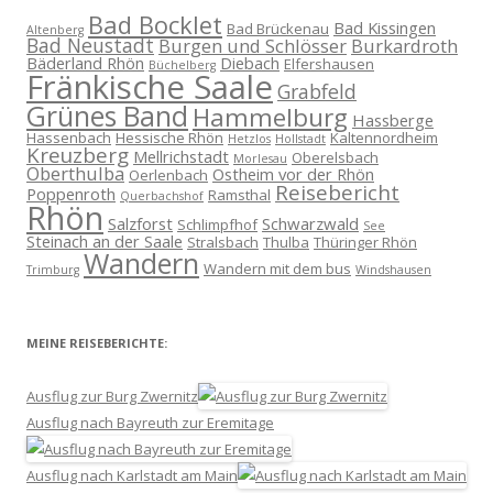
Bad Bocklet
Bad Kissingen
Bad Brückenau
Altenberg
Bad Neustadt
Burgen und Schlösser
Burkardroth
Bäderland Rhön
Diebach
Elfershausen
Büchelberg
Fränkische Saale
Grabfeld
Grünes Band
Hammelburg
Hassberge
Hassenbach
Hessische Rhön
Kaltennordheim
Hetzlos
Hollstadt
Kreuzberg
Mellrichstadt
Oberelsbach
Morlesau
Oberthulba
Ostheim vor der Rhön
Oerlenbach
Reisebericht
Poppenroth
Ramsthal
Querbachshof
Rhön
Salzforst
Schwarzwald
Schlimpfhof
See
Steinach an der Saale
Stralsbach
Thulba
Thüringer Rhön
Wandern
Wandern mit dem bus
Trimburg
Windshausen
MEINE REISEBERICHTE:
Ausflug zur Burg Zwernitz
Ausflug nach Bayreuth zur Eremitage
Ausflug nach Karlstadt am Main