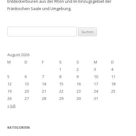
Entdeckertouren aus der Rhön und im Einzugsgebiet der
Fränkischen Saale und Umgebung.
Suchen
nach:
August 2026
M
D
F
S
S
M
D
1
2
3
4
5
6
7
8
9
10
11
12
13
14
15
16
17
18
19
20
21
22
23
24
25
26
27
28
29
30
31
« Juli
KATEGORIEN