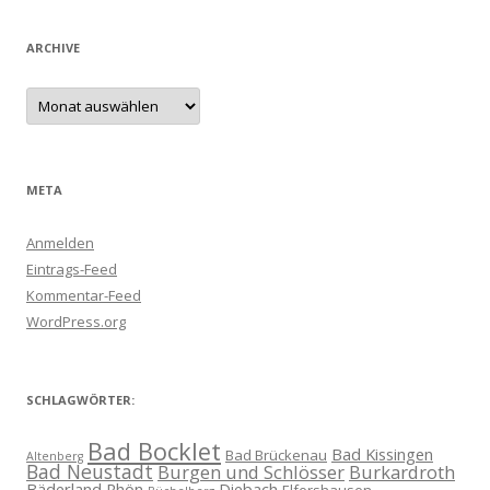
ARCHIVE
Archive
META
Anmelden
Eintrags-Feed
Kommentar-Feed
WordPress.org
SCHLAGWÖRTER:
Bad Bocklet
Bad Kissingen
Bad Brückenau
Altenberg
Bad Neustadt
Burgen und Schlösser
Burkardroth
Bäderland Rhön
Diebach