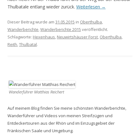
Thulbatale entlang wieder zurück.
Weiterlesen
→
Dieser Beitrag wurde am
31.05.2015
in
Oberthulba
,
Wanderberichte
,
Wanderberichte 2015
veröffentlicht.
Schlagworte:
Hexenhaus
,
Neuwirtshäuser Forst
,
Oberthulba
,
Reith
,
Thulbatal
.
Wanderführer Matthias Reichert
Auf meinem Blog finden Sie meine schönsten Wanderberichte,
Wanderführer und Videos von meinen Streifzügen und
Entdeckertouren aus der Rhön und im Einzugsgebiet der
Fränkischen Saale und Umgebung.