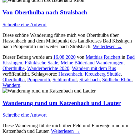
Von Oberthulba nach Stralsbach
Schreibe eine Antwort
Diese schöne Wanderung führte mich von Oberthulba über
Hassenbach und dem Mittelpunkt des Landkreises Bad Kissingen
nach Poppenroth und weiter nach Stralsbach.
Weiterlesen
→
Dieser Beitrag wurde am
16.08.2020
von
Matthias Reichert
in
Bad
Kissingen
,
Fränkische Saale
,
Meine Bäderland Wanderungen
,
Oberthulba
,
Wanderberichte 2020
,
Wandern mit dem Bus
veröffentlicht. Schlagworte:
Hassenbach
,
Kreuzberg Shuttle
,
Oberthulba
,
Poppenroth
,
Schlimpfhof
,
Stralsbach
,
Südliche Rhön
,
Wandern
.
Wanderung rund um Katzenbach und Lauter
Schreibe eine Antwort
Diese Wanderung führte mich über Feld und Flurwege rund um
Katzenbach und Lauter.
Weiterlesen
→