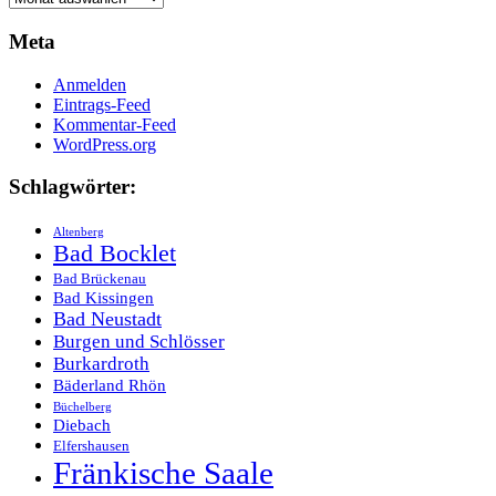
Meta
Anmelden
Eintrags-Feed
Kommentar-Feed
WordPress.org
Schlagwörter:
Altenberg
Bad Bocklet
Bad Brückenau
Bad Kissingen
Bad Neustadt
Burgen und Schlösser
Burkardroth
Bäderland Rhön
Büchelberg
Diebach
Elfershausen
Fränkische Saale