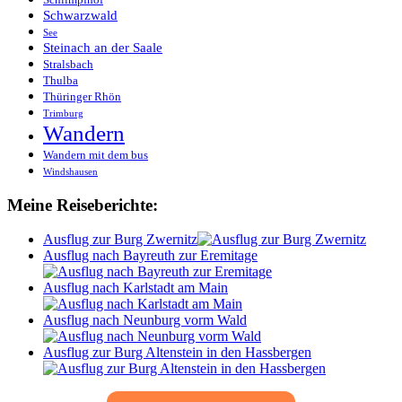
Schwarzwald
See
Steinach an der Saale
Stralsbach
Thulba
Thüringer Rhön
Trimburg
Wandern
Wandern mit dem bus
Windshausen
Meine Reiseberichte:
Ausflug zur Burg Zwernitz
Ausflug nach Bayreuth zur Eremitage
Ausflug nach Karlstadt am Main
Ausflug nach Neunburg vorm Wald
Ausflug zur Burg Altenstein in den Hassbergen