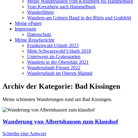
Meine Wanderungen vom Kreuzberg bis Hammelburg
Vom Kreuzberg nach Hammelburg
Wanderführer
Wandern am Grünen Band in der Rhön und Grabfeld
Meine ePaper
Impressum
Datenschutz
Meine Reiseberichte
Frankenwald Urlaub 2023
Mein Schwarzwald Urlaub 2018
Unterwegs im Gottesgarten
Wandern in der Oberpfalz 2021
Wanderurlaub Füssen 2022
Wanderurlaub im Oberen Maintal
Archiv der Kategorie:
Bad Kissingen
Meine schönsten Wanderungen rund um Bad Kissingen.
Wanderung von Albertshausen zum Klaushof
Schreibe eine Antwort