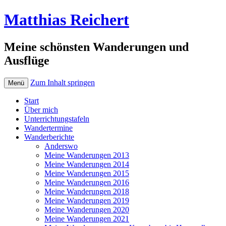
Matthias Reichert
Meine schönsten Wanderungen und
Ausflüge
Zum Inhalt springen
Menü
Start
Über mich
Unterrichtungstafeln
Wandertermine
Wanderberichte
Anderswo
Meine Wanderungen 2013
Meine Wanderungen 2014
Meine Wanderungen 2015
Meine Wanderungen 2016
Meine Wanderungen 2018
Meine Wanderungen 2019
Meine Wanderungen 2020
Meine Wanderungen 2021