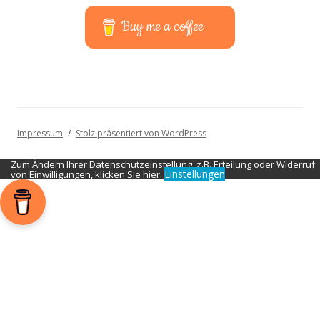
Buy me a coffee
Impressum
Stolz präsentiert von WordPress
Zum Ändern Ihrer Datenschutzeinstellung, z.B. Erteilung oder Widerruf
Einstellungen
von Einwilligungen, klicken Sie hier: