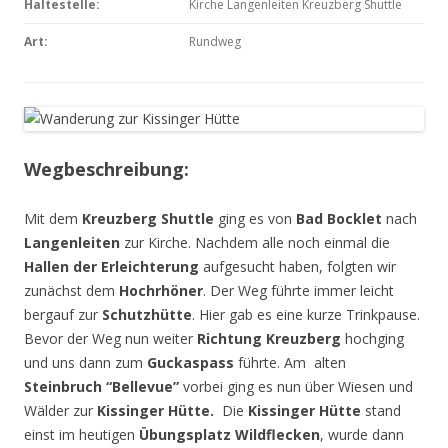
Haltestelle:
Kirche Langenleiten Kreuzberg Shuttle
Art:
Rundweg
Wegbeschreibung:
Mit dem
Kreuzberg Shuttle
ging es von
Bad Bocklet
nach
Langenleiten
zur Kirche. Nachdem alle noch einmal die
Hallen der Erleichterung
aufgesucht haben, folgten wir
zunächst dem
Hochrhöner
. Der Weg führte immer leicht
bergauf zur
Schutzhütte
. Hier gab es eine kurze Trinkpause.
Bevor der Weg nun weiter
Richtung Kreuzberg
hochging
und uns dann zum
Guckaspass
führte. Am alten
Steinbruch “Bellevue”
vorbei ging es nun über Wiesen und
Wälder zur
Kissinger Hütte.
Die
Kissinger Hütte
stand
einst im heutigen
Übungsplatz Wildflecken
, wurde dann