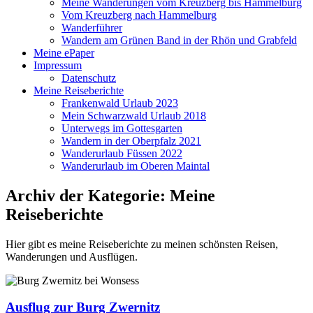
Meine Wanderungen vom Kreuzberg bis Hammelburg
Vom Kreuzberg nach Hammelburg
Wanderführer
Wandern am Grünen Band in der Rhön und Grabfeld
Meine ePaper
Impressum
Datenschutz
Meine Reiseberichte
Frankenwald Urlaub 2023
Mein Schwarzwald Urlaub 2018
Unterwegs im Gottesgarten
Wandern in der Oberpfalz 2021
Wanderurlaub Füssen 2022
Wanderurlaub im Oberen Maintal
Archiv der Kategorie:
Meine
Reiseberichte
Hier gibt es meine Reiseberichte zu meinen schönsten Reisen,
Wanderungen und Ausflügen.
Ausflug zur Burg Zwernitz