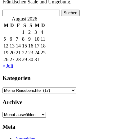
Fränkischen Saale und Umgebung.
Suchen
nach:
August 2026
M
D
F
S
S
M
D
1
2
3
4
5
6
7
8
9
10
11
12
13
14
15
16
17
18
19
20
21
22
23
24
25
26
27
28
29
30
31
« Juli
Kategorien
Kategorien
Archive
Archive
Meta
Anmelden