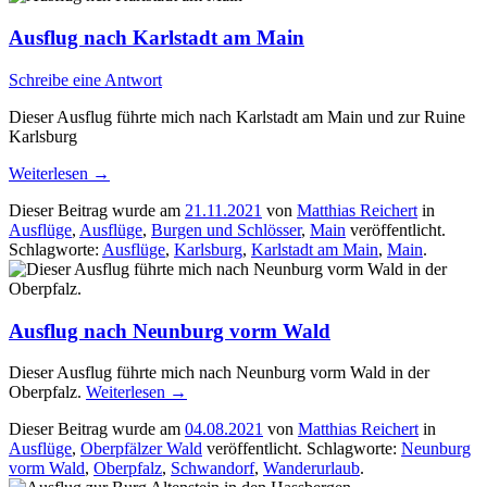
Ausflug nach Karlstadt am Main
Schreibe eine Antwort
Dieser Ausflug führte mich nach Karlstadt am Main und zur Ruine
Karlsburg
Weiterlesen
→
Dieser Beitrag wurde am
21.11.2021
von
Matthias Reichert
in
Ausflüge
,
Ausflüge
,
Burgen und Schlösser
,
Main
veröffentlicht.
Schlagworte:
Ausflüge
,
Karlsburg
,
Karlstadt am Main
,
Main
.
Ausflug nach Neunburg vorm Wald
Dieser Ausflug führte mich nach Neunburg vorm Wald in der
Oberpfalz.
Weiterlesen
→
Dieser Beitrag wurde am
04.08.2021
von
Matthias Reichert
in
Ausflüge
,
Oberpfälzer Wald
veröffentlicht. Schlagworte:
Neunburg
vorm Wald
,
Oberpfalz
,
Schwandorf
,
Wanderurlaub
.