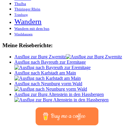
Thulba
Thüringer Rhön
Trimburg
Wandern
Wandern mit dem bus
Windshausen
Meine Reiseberichte:
Ausflug zur Burg Zwernitz
Ausflug nach Bayreuth zur Eremitage
Ausflug nach Karlstadt am Main
Ausflug nach Neunburg vorm Wald
Ausflug zur Burg Altenstein in den Hassbergen
Buy me a coffee