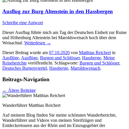
Ausflug zur Burg Altenstein in den Hassbergen
Schreibe eine Antwort
Dieser Ausflug führte mich am Tag der Deutschen Einheit zur Ruine
und Höhenburg Altenstein bei Maroldsweisach hoch über dem
Weisachtal.
Weiterlesen
→
Dieser Beitrag wurde am
07.10.2020
von
Matthias Reichert
in
Ausflüge
,
Ausflüge
,
Burgen und Schlösser
,
Hassberge
,
Meine
Reiseberichte
veröffentlicht. Schlagworte:
Burgen und Schlösser
,
Deutsches Burgenviertel
,
Hassberge
,
Maroldsweisach
.
Beitrags-Navigation
←
Ältere Beiträge
Wanderführer Matthias Reichert
Auf meinem Blog finden Sie meine schönsten Wanderberichte,
Wanderführer und Videos von meinen Streifzügen und
Entdeckertouren aus der Rhön und im Einzugsgebiet der