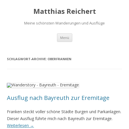
Matthias Reichert
Meine schönsten Wanderungen und Ausflüge
Zum
Menü
Inhalt
springen
SCHLAGWORT-ARCHIVE:
OBERFRANKEN
Ausflug nach Bayreuth zur Eremitage
Franken steckt voller schöne Städte Burgen und Parkanlagen.
Dieser Ausflug führte mich nach Bayreuth zur Eremitage.
Weiterlesen
→