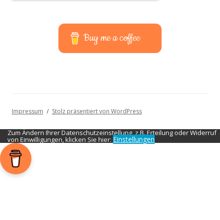
Buy me a coffee
Impressum
Stolz präsentiert von WordPress
Zum Ändern Ihrer Datenschutzeinstellung, z.B. Erteilung oder Widerruf
Einstellungen
von Einwilligungen, klicken Sie hier: