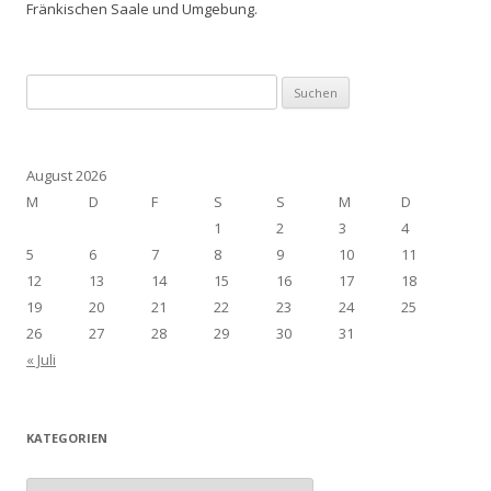
Fränkischen Saale und Umgebung.
Suchen
nach:
August 2026
M
D
F
S
S
M
D
1
2
3
4
5
6
7
8
9
10
11
12
13
14
15
16
17
18
19
20
21
22
23
24
25
26
27
28
29
30
31
« Juli
KATEGORIEN
Kategorien