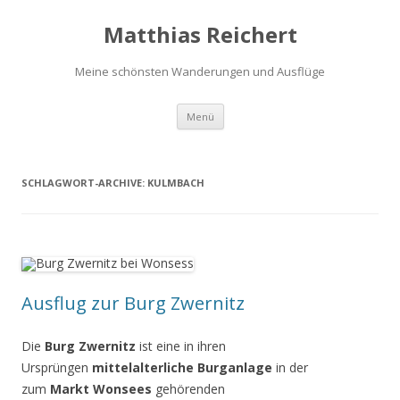
Matthias Reichert
Meine schönsten Wanderungen und Ausflüge
Zum
Menü
Inhalt
springen
SCHLAGWORT-ARCHIVE:
KULMBACH
Ausflug zur Burg Zwernitz
Die
Burg Zwernitz
ist eine in ihren
Ursprüngen
mittelalterliche Burganlage
in der
zum
Markt Wonsees
gehörenden