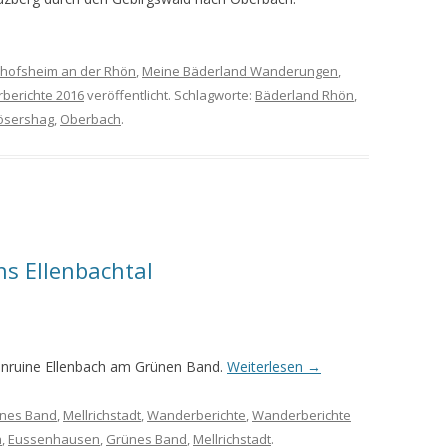
chofsheim an der Rhön
,
Meine Bäderland Wanderungen
,
berichte 2016
veröffentlicht. Schlagworte:
Bäderland Rhön
,
ösershag
,
Oberbach
.
s Ellenbachtal
henruine Ellenbach am Grünen Band.
Weiterlesen
→
nes Band
,
Mellrichstadt
,
Wanderberichte
,
Wanderberichte
h
,
Eussenhausen
,
Grünes Band
,
Mellrichstadt
.