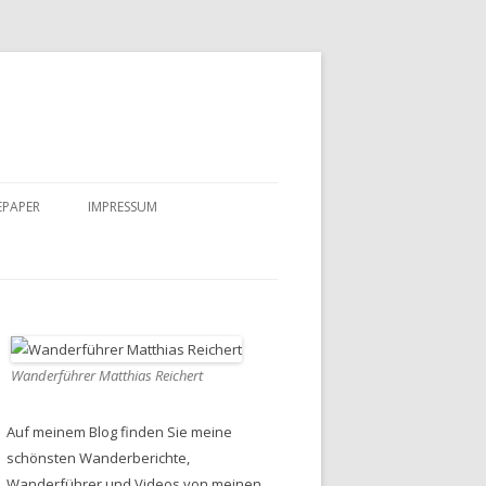
EPAPER
IMPRESSUM
DATENSCHUTZ
Wanderführer Matthias Reichert
Auf meinem Blog finden Sie meine
schönsten Wanderberichte,
Wanderführer und Videos von meinen