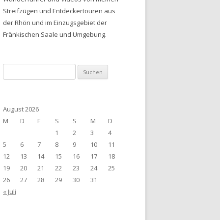
Streifzügen und Entdeckertouren aus
der Rhön und im Einzugsgebiet der
Fränkischen Saale und Umgebung.
Suchen
nach:
August 2026
M
D
F
S
S
M
D
1
2
3
4
5
6
7
8
9
10
11
12
13
14
15
16
17
18
19
20
21
22
23
24
25
26
27
28
29
30
31
« Juli