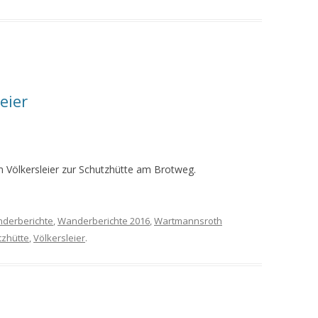
eier
 Völkersleier zur Schutzhütte am Brotweg.
derberichte
,
Wanderberichte 2016
,
Wartmannsroth
tzhütte
,
Völkersleier
.