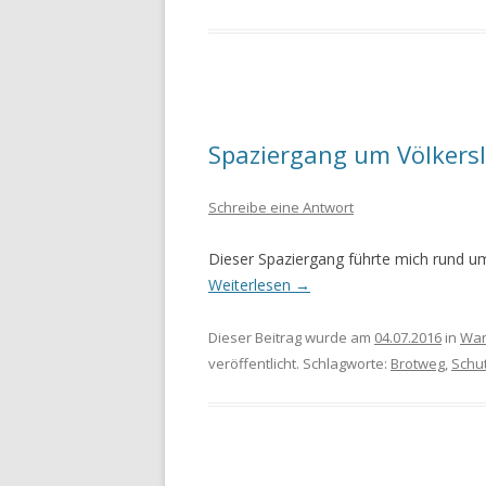
Spaziergang um Völkersl
Schreibe eine Antwort
Dieser Spaziergang führte mich rund um
Weiterlesen
→
Dieser Beitrag wurde am
04.07.2016
in
Wan
veröffentlicht. Schlagworte:
Brotweg
,
Schu