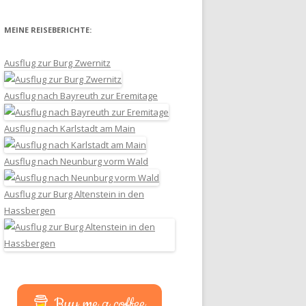
MEINE REISEBERICHTE:
Ausflug zur Burg Zwernitz
Ausflug nach Bayreuth zur Eremitage
Ausflug nach Karlstadt am Main
Ausflug nach Neunburg vorm Wald
Ausflug zur Burg Altenstein in den
Hassbergen
Buy me a coffee