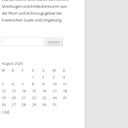
Streifzügen und Entdeckertouren aus
der Rhön und im Einzugsgebiet der
Fränkischen Saale und Umgebung.
Suchen
nach:
August 2026
M
D
F
S
S
M
D
1
2
3
4
5
6
7
8
9
10
11
12
13
14
15
16
17
18
19
20
21
22
23
24
25
26
27
28
29
30
31
« Juli