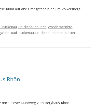
ese Rund auf alte Grenzpfade rund um Volkersberg.
 Brückenau
,
Brückenauer Rhön
,
Wanderberichte
,
agworte:
Bad Brückenau
,
Brückenauer Rhön
,
Kloster
us Rhön
te mich dieser Rundweg zum Berghaus Rhön.