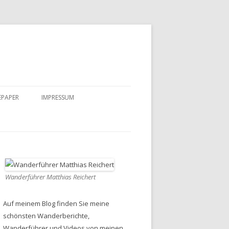
EPAPER
IMPRESSUM
DATENSCHUTZ
Wanderführer Matthias Reichert
Auf meinem Blog finden Sie meine
schönsten Wanderberichte,
Wanderführer und Videos von meinen