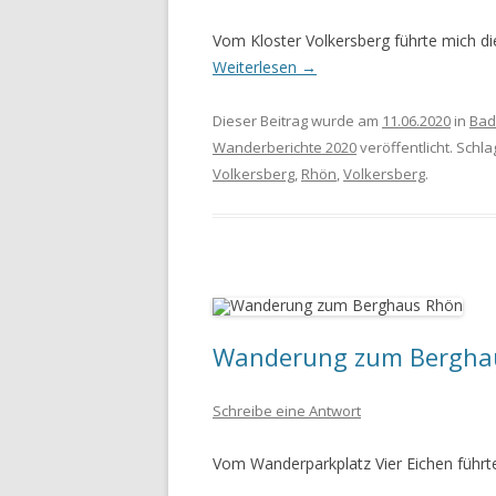
Vom Kloster Volkersberg führte mich di
Weiterlesen
→
Dieser Beitrag wurde am
11.06.2020
in
Bad
Wanderberichte 2020
veröffentlicht. Schl
Volkersberg
,
Rhön
,
Volkersberg
.
Wanderung zum Bergha
Schreibe eine Antwort
Vom Wanderparkplatz Vier Eichen führ