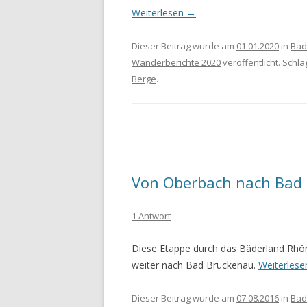
Weiterlesen
→
Dieser Beitrag wurde am
01.01.2020
in
Bad
Wanderberichte 2020
veröffentlicht. Schl
Berge
.
Von Oberbach nach Bad
1 Antwort
Diese Etappe durch das Bäderland Rhö
weiter nach Bad Brückenau.
Weiterles
Dieser Beitrag wurde am
07.08.2016
in
Bad