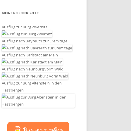
MEINE REISEBERICHTE:
Ausflug zur Burg Zwernitz
Ausflug nach Bayreuth zur Eremitage
Ausflug nach Karlstadt am Main
Ausflug nach Neunburg vorm Wald
Ausflug zur Burg Altenstein in den
Hassbergen
Buy me a coffee