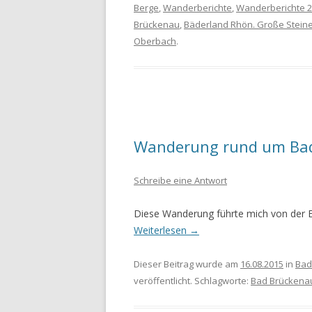
Berge
,
Wanderberichte
,
Wanderberichte 
Brückenau
,
Bäderland Rhön. Große Stein
Oberbach
.
Wanderung rund um Ba
Schreibe eine Antwort
Diese Wanderung führte mich von der 
Weiterlesen
→
Dieser Beitrag wurde am
16.08.2015
in
Bad
veröffentlicht. Schlagworte:
Bad Brückena