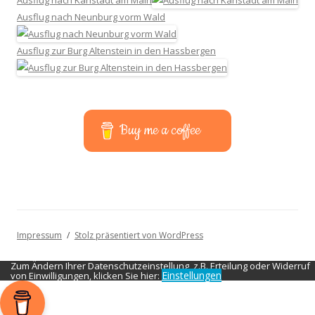
Ausflug nach Karlstadt am Main
Ausflug nach Neunburg vorm Wald
Ausflug zur Burg Altenstein in den Hassbergen
Buy me a coffee
Impressum
Stolz präsentiert von WordPress
Zum Ändern Ihrer Datenschutzeinstellung, z.B. Erteilung oder Widerruf
Einstellungen
von Einwilligungen, klicken Sie hier: