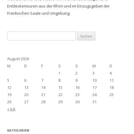
Entdeckertouren aus der Rhön und im Einzugsgebiet der
Fränkischen Saale und Umgebung.
Suchen
nach:
August 2026
M
D
F
S
S
M
D
1
2
3
4
5
6
7
8
9
10
11
12
13
14
15
16
17
18
19
20
21
22
23
24
25
26
27
28
29
30
31
« Juli
KATEGORIEN