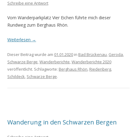
Schreibe eine Antwort
Vom Wanderparkplatz Vier Eichen führte mich dieser
Rundweg zum Berghaus Rhön.
Weiterlesen
→
Dieser Beitrag wurde am
01.01.2020
in
Bad Brückenau
,
Geroda
,
Schwarze Berge
,
Wanderberichte
,
Wanderberichte 2020
veröffentlicht. Schlagworte:
Berghaus Rhön
,
Riedenberg
,
Schildeck
,
Schwarze Berge
.
Wanderung in den Schwarzen Bergen