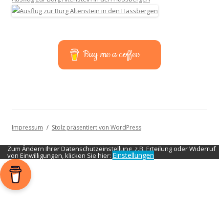
Buy me a coffee
Impressum
Stolz präsentiert von WordPress
Zum Ändern Ihrer Datenschutzeinstellung, z.B. Erteilung oder Widerruf
Einstellungen
von Einwilligungen, klicken Sie hier: