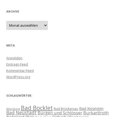
ARCHIVE
Archive
META
Anmelden
Eintrags-Feed
Kommentar-Feed
WordPress.org
SCHLAGWÖRTER:
Bad Bocklet
Bad Kissingen
Bad Brückenau
Altenberg
Bad Neustadt
Burgen und Schlösser
Burkardroth
Bäderland Rhön
Diebach