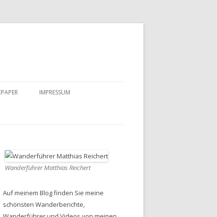
EPAPER
IMPRESSUM
DATENSCHUTZ
Wanderführer Matthias Reichert
Auf meinem Blog finden Sie meine
schönsten Wanderberichte,
Wanderführer und Videos von meinen