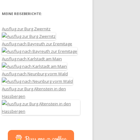
MEINE REISEBERICHTE:
Ausflug zur Burg Zwernitz
Ausflug nach Bayreuth zur Eremitage
Ausflug nach Karlstadt am Main
Ausflug nach Neunburg vorm Wald
Ausflug zur Burg Altenstein in den
Hassbergen
Buy me a coffee