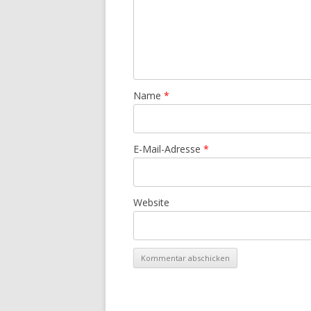
Name
*
E-Mail-Adresse
*
Website