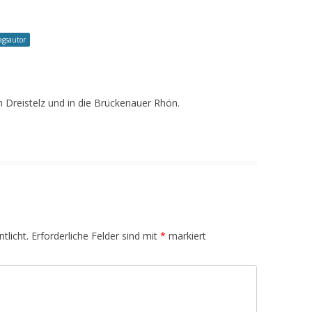
agsautor
 Dreistelz und in die Brückenauer Rhön.
tlicht.
Erforderliche Felder sind mit
*
markiert