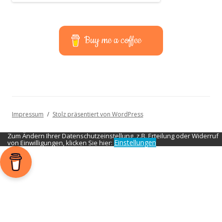
Buy me a coffee
Impressum
Stolz präsentiert von WordPress
Zum Ändern Ihrer Datenschutzeinstellung, z.B. Erteilung oder Widerruf
Einstellungen
von Einwilligungen, klicken Sie hier: