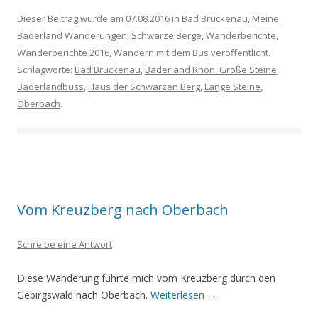
Dieser Beitrag wurde am
07.08.2016
in
Bad Brückenau
,
Meine
Bäderland Wanderungen
,
Schwarze Berge
,
Wanderberichte
,
Wanderberichte 2016
,
Wandern mit dem Bus
veröffentlicht.
Schlagworte:
Bad Brückenau
,
Bäderland Rhön. Große Steine
,
Bäderlandbuss
,
Haus der Schwarzen Berg
,
Lange Steine
,
Oberbach
.
Vom Kreuzberg nach Oberbach
Schreibe eine Antwort
Diese Wanderung führte mich vom Kreuzberg durch den
Gebirgswald nach Oberbach.
Weiterlesen
→