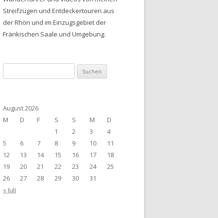
Streifzügen und Entdeckertouren aus
der Rhön und im Einzugsgebiet der
Fränkischen Saale und Umgebung.
Suchen
nach:
August 2026
M
D
F
S
S
M
D
1
2
3
4
5
6
7
8
9
10
11
12
13
14
15
16
17
18
19
20
21
22
23
24
25
26
27
28
29
30
31
« Juli