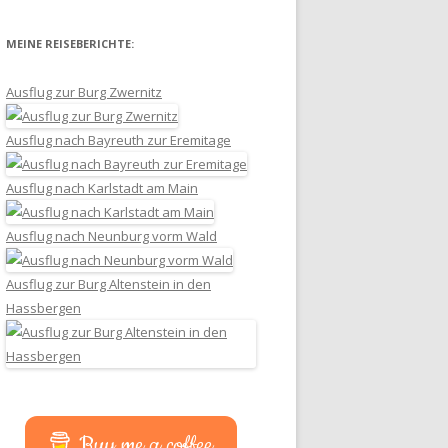
MEINE REISEBERICHTE:
Ausflug zur Burg Zwernitz
Ausflug nach Bayreuth zur Eremitage
Ausflug nach Karlstadt am Main
Ausflug nach Neunburg vorm Wald
Ausflug zur Burg Altenstein in den
Hassbergen
Buy me a coffee