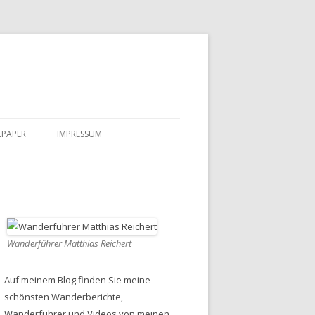
EPAPER
IMPRESSUM
DATENSCHUTZ
Wanderführer Matthias Reichert
Auf meinem Blog finden Sie meine
schönsten Wanderberichte,
Wanderführer und Videos von meinen