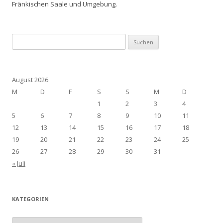
Fränkischen Saale und Umgebung.
Suchen
nach:
August 2026
M
D
F
S
S
M
D
1
2
3
4
5
6
7
8
9
10
11
12
13
14
15
16
17
18
19
20
21
22
23
24
25
26
27
28
29
30
31
« Juli
KATEGORIEN
Kategorien