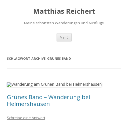
Matthias Reichert
Meine schönsten Wanderungen und Ausflüge
Zum
Menü
Inhalt
springen
SCHLAGWORT-ARCHIVE:
GRÜNES BAND
Grünes Band – Wanderung bei
Helmershausen
Schreibe eine Antwort