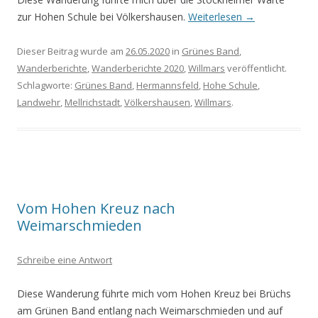
zur Hohen Schule bei Völkershausen.
Weiterlesen
→
Dieser Beitrag wurde am
26.05.2020
in
Grünes Band
,
Wanderberichte
,
Wanderberichte 2020
,
Willmars
veröffentlicht.
Schlagworte:
Grünes Band
,
Hermannsfeld
,
Hohe Schule
,
Landwehr
,
Mellrichstadt
,
Völkershausen
,
Willmars
.
Vom Hohen Kreuz nach
Weimarschmieden
Schreibe eine Antwort
Diese Wanderung führte mich vom Hohen Kreuz bei Brüchs
am Grünen Band entlang nach Weimarschmieden und auf