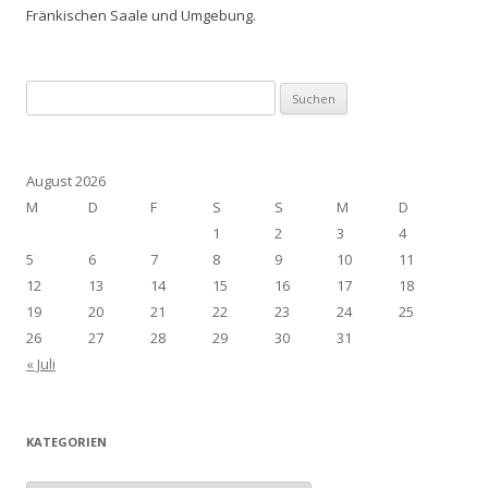
Fränkischen Saale und Umgebung.
Suchen
nach:
August 2026
M
D
F
S
S
M
D
1
2
3
4
5
6
7
8
9
10
11
12
13
14
15
16
17
18
19
20
21
22
23
24
25
26
27
28
29
30
31
« Juli
KATEGORIEN
Kategorien