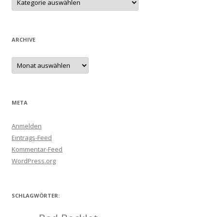
ARCHIVE
Archive
META
Anmelden
Eintrags-Feed
Kommentar-Feed
WordPress.org
SCHLAGWÖRTER: