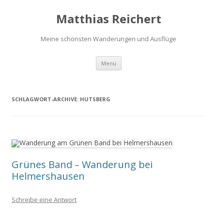
Matthias Reichert
Meine schönsten Wanderungen und Ausflüge
Zum
Menü
Inhalt
springen
SCHLAGWORT-ARCHIVE:
HUTSBERG
Grünes Band – Wanderung bei
Helmershausen
Schreibe eine Antwort