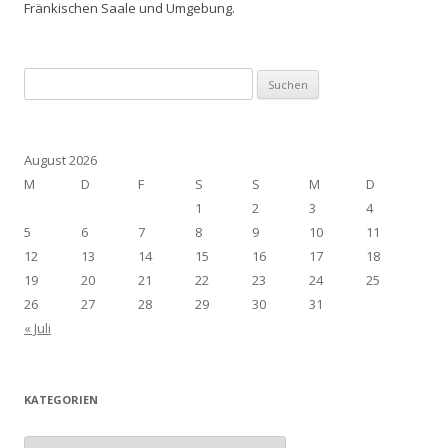
Fränkischen Saale und Umgebung.
Suchen
nach:
August 2026
M
D
F
S
S
M
D
1
2
3
4
5
6
7
8
9
10
11
12
13
14
15
16
17
18
19
20
21
22
23
24
25
26
27
28
29
30
31
« Juli
KATEGORIEN
Kategorien