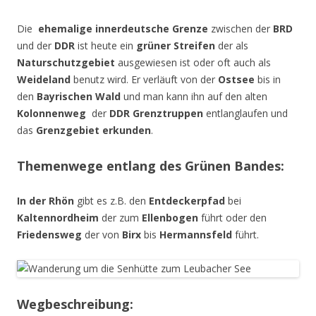
Die
ehemalige innerdeutsche Grenze
zwischen der
BRD
und der
DDR
ist heute ein
grüner Streifen
der als
Naturschutzgebiet
ausgewiesen ist oder oft auch als
Weideland
benutz wird. Er verläuft von der
Ostsee
bis in
den
Bayrischen Wald
und man kann ihn auf den alten
Kolonnenweg
der
DDR Grenztruppen
entlanglaufen und
das
Grenzgebiet erkunden
.
Themenwege entlang des Grünen Bandes:
In der Rhön
gibt es z.B. den
Entdeckerpfad
bei
Kaltennordheim
der zum
Ellenbogen
führt oder den
Friedensweg
der von
Birx
bis
Hermannsfeld
führt.
Wegbeschreibung: