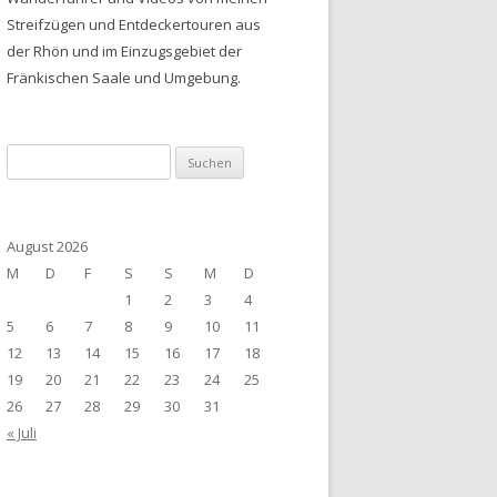
Streifzügen und Entdeckertouren aus
der Rhön und im Einzugsgebiet der
Fränkischen Saale und Umgebung.
Suchen
nach:
August 2026
M
D
F
S
S
M
D
1
2
3
4
5
6
7
8
9
10
11
12
13
14
15
16
17
18
19
20
21
22
23
24
25
26
27
28
29
30
31
« Juli