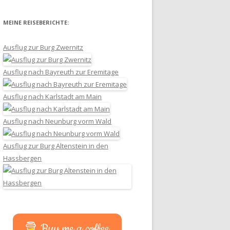
MEINE REISEBERICHTE:
Ausflug zur Burg Zwernitz
Ausflug nach Bayreuth zur Eremitage
Ausflug nach Karlstadt am Main
Ausflug nach Neunburg vorm Wald
Ausflug zur Burg Altenstein in den
Hassbergen
Buy me a coffee