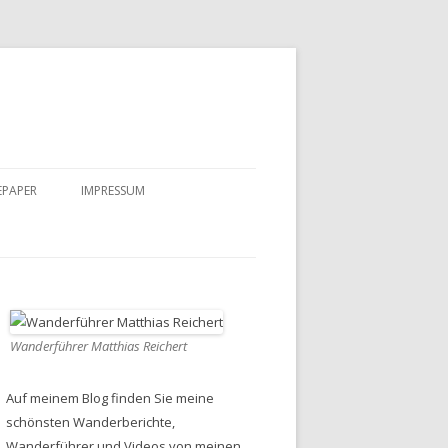
EPAPER
IMPRESSUM
DATENSCHUTZ
Wanderführer Matthias Reichert
Auf meinem Blog finden Sie meine
schönsten Wanderberichte,
Wanderführer und Videos von meinen