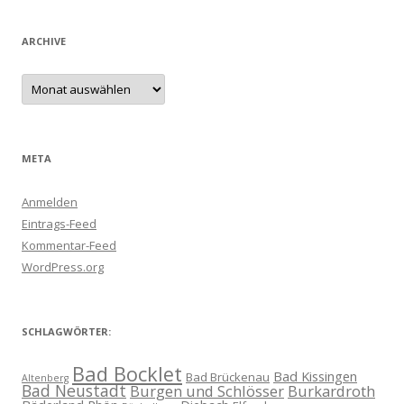
ARCHIVE
Archive
META
Anmelden
Eintrags-Feed
Kommentar-Feed
WordPress.org
SCHLAGWÖRTER:
Bad Bocklet
Bad Kissingen
Bad Brückenau
Altenberg
Bad Neustadt
Burgen und Schlösser
Burkardroth