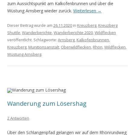
zum Aussichtspunkt am Kalkofenbrunnen und über die
Wüstung Arnsberg wieder zurück.
Weiterlesen
→
Dieser Beitrag wurde am
26.11.2020
in
Kreuzberg
,
Kreuzberg
Shuttle
,
Wanderberichte
,
Wanderberichte 2020
,
Wildflecken
veröffentlicht. Schlagworte:
Arnsberg
,
Kalkofenbrunnen
,
Kreuzberg
,
Munitionsanstalt
,
Oberwildflecken
,
Rhön
,
Wildflecken
,
Wüstung Arnsberg
.
Wanderung zum Lösershag
2 Antworten
Über den Schlangenpfad gelangen wir auf dem Rhönrundweg