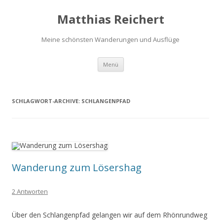
Matthias Reichert
Meine schönsten Wanderungen und Ausflüge
Zum
Menü
Inhalt
springen
SCHLAGWORT-ARCHIVE:
SCHLANGENPFAD
Wanderung zum Lösershag
2 Antworten
Über den Schlangenpfad gelangen wir auf dem Rhönrundweg