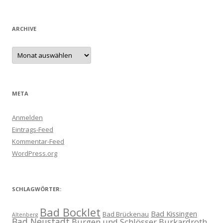
ARCHIVE
Archive
META
Anmelden
Eintrags-Feed
Kommentar-Feed
WordPress.org
SCHLAGWÖRTER:
Bad Bocklet
Bad Kissingen
Bad Brückenau
Altenberg
Bad Neustadt
Burgen und Schlösser
Burkardroth