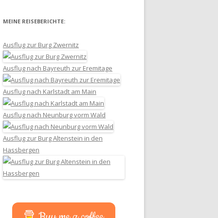
MEINE REISEBERICHTE:
Ausflug zur Burg Zwernitz
Ausflug nach Bayreuth zur Eremitage
Ausflug nach Karlstadt am Main
Ausflug nach Neunburg vorm Wald
Ausflug zur Burg Altenstein in den
Hassbergen
Buy me a coffee