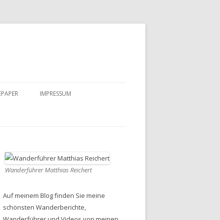
EPAPER
IMPRESSUM
DATENSCHUTZ
Wanderführer Matthias Reichert
Auf meinem Blog finden Sie meine
schönsten Wanderberichte,
Wanderführer und Videos von meinen