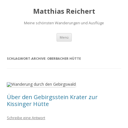
Matthias Reichert
Meine schönsten Wanderungen und Ausflüge
Zum
Menü
Inhalt
springen
SCHLAGWORT-ARCHIVE:
OBERBACHER HÜTTE
Über den Gebirgsstein Krater zur
Kissinger Hütte
Schreibe eine Antwort