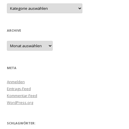
Kategorien
ARCHIVE
Archive
META
Anmelden
Eintrags-Feed
Kommentar-Feed
WordPress.org
SCHLAGWÖRTER: