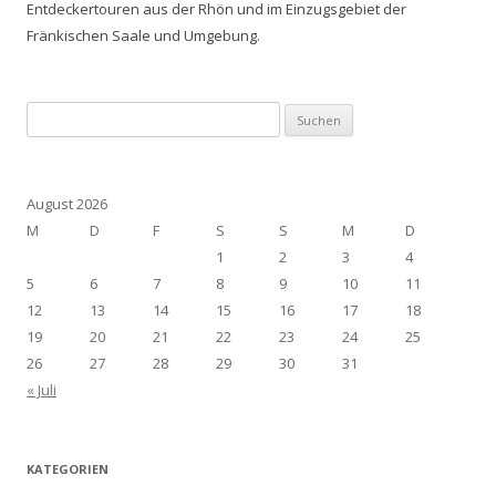
Entdeckertouren aus der Rhön und im Einzugsgebiet der
Fränkischen Saale und Umgebung.
Suchen
nach:
August 2026
M
D
F
S
S
M
D
1
2
3
4
5
6
7
8
9
10
11
12
13
14
15
16
17
18
19
20
21
22
23
24
25
26
27
28
29
30
31
« Juli
KATEGORIEN