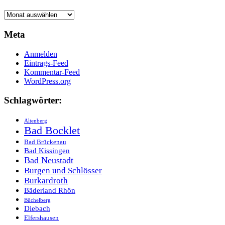
Archive
Meta
Anmelden
Eintrags-Feed
Kommentar-Feed
WordPress.org
Schlagwörter:
Altenberg
Bad Bocklet
Bad Brückenau
Bad Kissingen
Bad Neustadt
Burgen und Schlösser
Burkardroth
Bäderland Rhön
Büchelberg
Diebach
Elfershausen