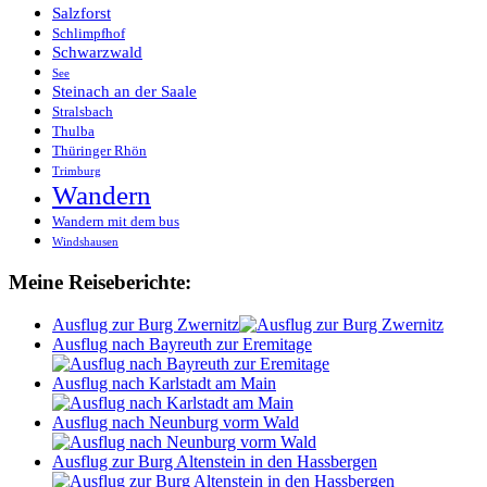
Salzforst
Schlimpfhof
Schwarzwald
See
Steinach an der Saale
Stralsbach
Thulba
Thüringer Rhön
Trimburg
Wandern
Wandern mit dem bus
Windshausen
Meine Reiseberichte:
Ausflug zur Burg Zwernitz
Ausflug nach Bayreuth zur Eremitage
Ausflug nach Karlstadt am Main
Ausflug nach Neunburg vorm Wald
Ausflug zur Burg Altenstein in den Hassbergen