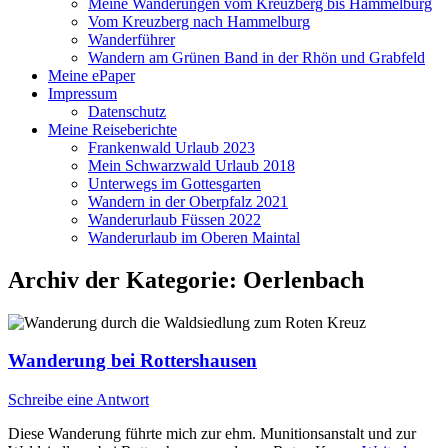
Meine Wanderungen vom Kreuzberg bis Hammelburg
Vom Kreuzberg nach Hammelburg
Wanderführer
Wandern am Grünen Band in der Rhön und Grabfeld
Meine ePaper
Impressum
Datenschutz
Meine Reiseberichte
Frankenwald Urlaub 2023
Mein Schwarzwald Urlaub 2018
Unterwegs im Gottesgarten
Wandern in der Oberpfalz 2021
Wanderurlaub Füssen 2022
Wanderurlaub im Oberen Maintal
Archiv der Kategorie:
Oerlenbach
Wanderung bei Rottershausen
Schreibe eine Antwort
Diese Wanderung führte mich zur ehm. Munitionsanstalt und zur