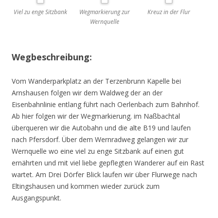
Viel zu enge Sitzbank
Wegmarkierung zur
Kreuz in der Flur
Wernquelle
Wegbeschreibung:
Vom Wanderparkplatz an der Terzenbrunn Kapelle bei
Arnshausen folgen wir dem Waldweg der an der
Eisenbahnlinie entlang führt nach Oerlenbach zum Bahnhof.
Ab hier folgen wir der Wegmarkierung. im Naßbachtal
überqueren wir die Autobahn und die alte B19 und laufen
nach Pfersdorf. Über dem Wernradweg gelangen wir zur
Wernquelle wo eine viel zu enge Sitzbank auf einen gut
ernährten und mit viel liebe gepflegten Wanderer auf ein Rast
wartet. Am Drei Dörfer Blick laufen wir über Flurwege nach
Eltingshausen und kommen wieder zurück zum
Ausgangspunkt.