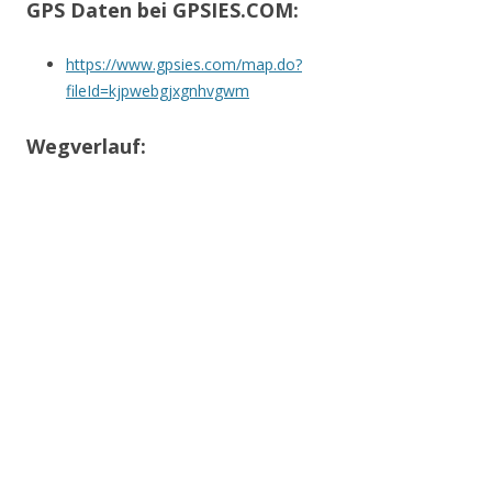
GPS Daten bei GPSIES.COM:
https://www.gpsies.com/map.do?
fileId=kjpwebgjxgnhvgwm
Wegverlauf: