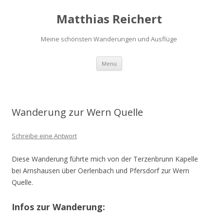
Matthias Reichert
Meine schönsten Wanderungen und Ausflüge
Zum
Menü
Inhalt
springen
Wanderung zur Wern Quelle
Schreibe eine Antwort
Diese Wanderung führte mich von der Terzenbrunn Kapelle
bei Arnshausen über Oerlenbach und Pfersdorf zur Wern
Quelle.
Infos zur Wanderung: