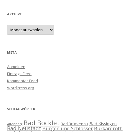
ARCHIVE
Archive
META
Anmelden
Eintrags-Feed
Kommentar-Feed
WordPress.org
SCHLAGWÖRTER:
Bad Bocklet
Bad Kissingen
Bad Brückenau
Altenberg
Bad Neustadt
Burgen und Schlösser
Burkardroth