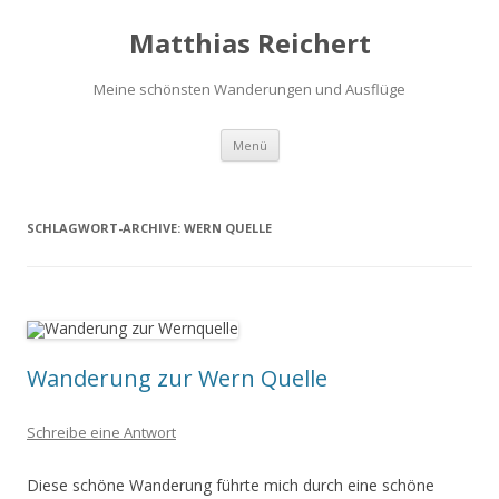
Matthias Reichert
Meine schönsten Wanderungen und Ausflüge
Zum
Menü
Inhalt
springen
SCHLAGWORT-ARCHIVE:
WERN QUELLE
Wanderung zur Wern Quelle
Schreibe eine Antwort
Diese schöne Wanderung führte mich durch eine schöne