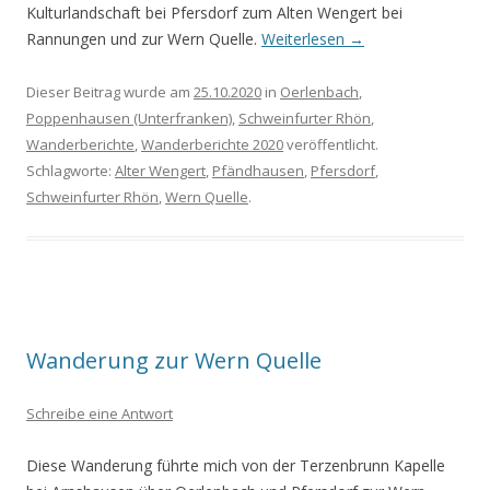
Kulturlandschaft bei Pfersdorf zum Alten Wengert bei
Rannungen und zur Wern Quelle.
Weiterlesen
→
Dieser Beitrag wurde am
25.10.2020
in
Oerlenbach
,
Poppenhausen (Unterfranken)
,
Schweinfurter Rhön
,
Wanderberichte
,
Wanderberichte 2020
veröffentlicht.
Schlagworte:
Alter Wengert
,
Pfändhausen
,
Pfersdorf
,
Schweinfurter Rhön
,
Wern Quelle
.
Wanderung zur Wern Quelle
Schreibe eine Antwort
Diese Wanderung führte mich von der Terzenbrunn Kapelle