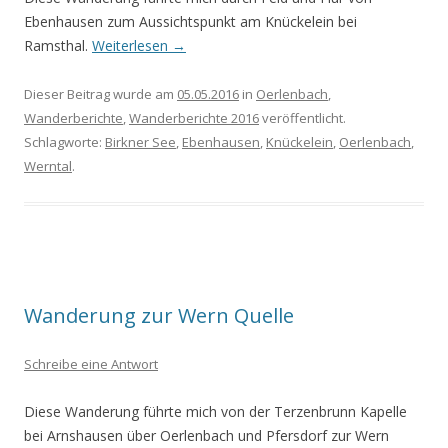
Ebenhausen zum Aussichtspunkt am Knückelein bei
Ramsthal.
Weiterlesen
→
Dieser Beitrag wurde am
05.05.2016
in
Oerlenbach
,
Wanderberichte
,
Wanderberichte 2016
veröffentlicht.
Schlagworte:
Birkner See
,
Ebenhausen
,
Knückelein
,
Oerlenbach
,
Werntal
.
Wanderung zur Wern Quelle
Schreibe eine Antwort
Diese Wanderung führte mich von der Terzenbrunn Kapelle
bei Arnshausen über Oerlenbach und Pfersdorf zur Wern