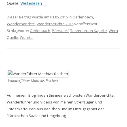
Quelle.
Weiterlesen
→
Dieser Beitrag wurde am
01.05.2016
in
Oerlenbach
,
Wanderberichte
,
Wanderberichte 2016
veröffentlicht.
Schlagworte:
Oerlenbach
,
Pfersdorf
,
Terzenbrunn Kapelle
,
Wern
Quelle
,
Werntal
.
Wanderführer Matthias Reichert
Auf meinem Blog finden Sie meine schönsten Wanderberichte,
Wanderführer und Videos von meinen Streifzügen und
Entdeckertouren aus der Rhön und im Einzugsgebiet der
Fränkischen Saale und Umgebung.