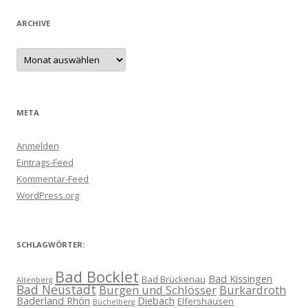
ARCHIVE
Archive
META
Anmelden
Eintrags-Feed
Kommentar-Feed
WordPress.org
SCHLAGWÖRTER:
Bad Bocklet
Bad Kissingen
Bad Brückenau
Altenberg
Bad Neustadt
Burgen und Schlösser
Burkardroth
Bäderland Rhön
Diebach
Elfershausen
Büchelberg