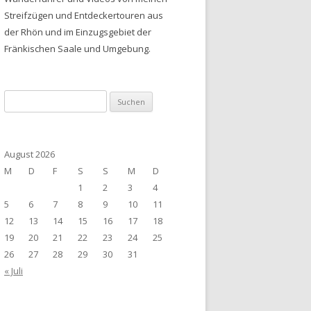
Streifzügen und Entdeckertouren aus
der Rhön und im Einzugsgebiet der
Fränkischen Saale und Umgebung.
Suchen
nach:
August 2026
M
D
F
S
S
M
D
1
2
3
4
5
6
7
8
9
10
11
12
13
14
15
16
17
18
19
20
21
22
23
24
25
26
27
28
29
30
31
« Juli