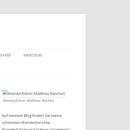
EPAPER
IMPRESSUM
DATENSCHUTZ
Wanderführer Matthias Reichert
Auf meinem Blog finden Sie meine
schönsten Wanderberichte,
Wanderführer und Videos von meinen