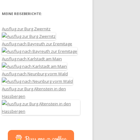
MEINE REISEBERICHTE:
Ausflug zur Burg Zwernitz
Ausflug nach Bayreuth zur Eremitage
Ausflug nach Karlstadt am Main
Ausflug nach Neunburg vorm Wald
Ausflug zur Burg Altenstein in den
Hassbergen
Buy me a coffee