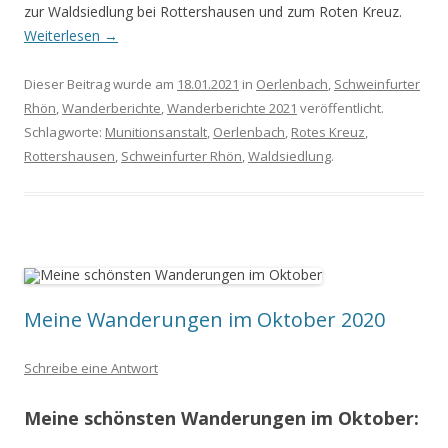
zur Waldsiedlung bei Rottershausen und zum Roten Kreuz.
Weiterlesen
→
Dieser Beitrag wurde am
18.01.2021
in
Oerlenbach
,
Schweinfurter
Rhön
,
Wanderberichte
,
Wanderberichte 2021
veröffentlicht.
Schlagworte:
Munitionsanstalt
,
Oerlenbach
,
Rotes Kreuz
,
Rottershausen
,
Schweinfurter Rhön
,
Waldsiedlung
.
Meine Wanderungen im Oktober 2020
Schreibe eine Antwort
Meine schönsten Wanderungen im Oktober: