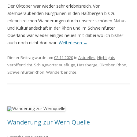
Der Oktober war wieder sehr erlebnisreich. Von
atemberaubenden Burgruinen in den Haßbergen bis zu
erlebnisreichen Wanderungen durch unserer schönen Natur-
und Kulturlandschaft in der Rhön und im Schweinfurter
Oberland war wieder einiges neues mit dabei wo ich bisher
auch noch nicht dort war.
Weiterlesen
→
Dieser Beitrag wurde am
02.11.2020
in
Aktuelles
,
Highlights
veröffentlicht. Schlagworte:
Ausflüge
,
Hassberge
,
Oktober
,
Rhön
,
Schweinfurter Rhön
,
Wanderberichte
.
Wanderung zur Wern Quelle