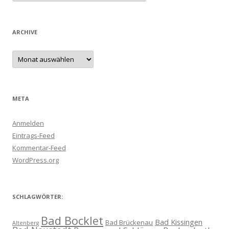
ARCHIVE
Archive
META
Anmelden
Eintrags-Feed
Kommentar-Feed
WordPress.org
SCHLAGWÖRTER:
Bad Bocklet
Bad Kissingen
Bad Brückenau
Altenberg