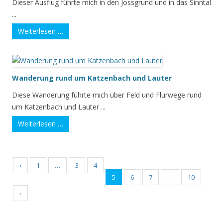
Dieser Ausflug führte mich in den Jossgrund und in das Sinntal
...
Weiterlesen …
Wanderung rund um Katzenbach und Lauter
Diese Wanderung führte mich über Feld und Flurwege rund
um Katzenbach und Lauter ...
Weiterlesen …
‹
1
…
3
4
5
6
7
…
10
›