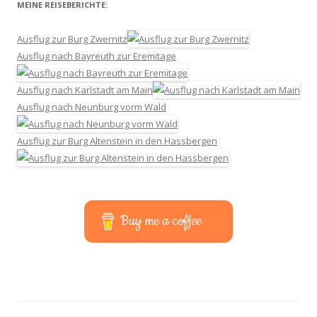
MEINE REISEBERICHTE:
Ausflug zur Burg Zwernitz
Ausflug nach Bayreuth zur Eremitage
Ausflug nach Karlstadt am Main
Ausflug nach Neunburg vorm Wald
Ausflug zur Burg Altenstein in den Hassbergen
Buy me a coffee