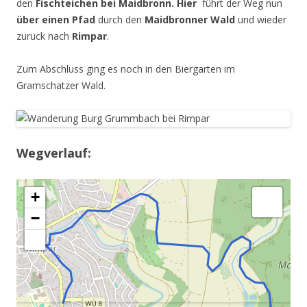
den
Fischteichen bei Maidbronn. Hier
führt der Weg nun
über einen Pfad
durch den
Maidbronner Wald
und wieder
zurück nach
Rimpar
.
Zum Abschluss ging es noch in den Biergarten im
Gramschatzer Wald.
Wegverlauf:
+
−