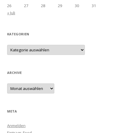
26
27
28
29
30
31
« Juli
KATEGORIEN
Kategorien
ARCHIVE
Archive
META
Anmelden
Eintrags-Feed