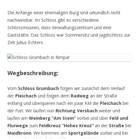
Die Anfänge einer ehemaligen Burg sind urkundlich nicht
nachweisbar. Im Schloss gibt es verschiedene
Schlossmuseen, dass Verwaltungszentrum und eine
Gaststätte. Das Schloss war Sommersitz und Jagdschloss zur
Zeit Julius Echters.
Wegbeschreibung:
Vom
Schloss Grumbach
folgen wir zunächst dem Verlauf
der
Pleichach
und folgen dem
Radweg
an der Straße
entlang und überqueren nach ein paar KM die
Pleichach
bei
der Furt. Wir laufen nun
Richtung Versbach
weiter und
laufen am
Weinberg “Am Stein”
vorbei und über
Feld und
Flurwege
zum
Feldkreuz “Hohes Kreuz”
an der
Straße
bei
Maidbronn
. Wir kommen am
Sportgelände
vorbei und bei