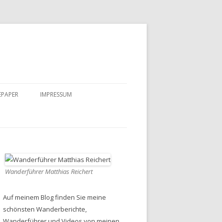
EPAPER
IMPRESSUM
DATENSCHUTZ
Wanderführer Matthias Reichert
Auf meinem Blog finden Sie meine
schönsten Wanderberichte,
Wanderführer und Videos von meinen