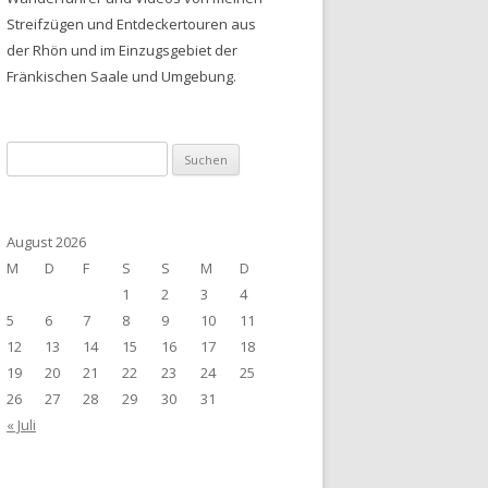
Streifzügen und Entdeckertouren aus
der Rhön und im Einzugsgebiet der
Fränkischen Saale und Umgebung.
Suchen
nach:
August 2026
M
D
F
S
S
M
D
1
2
3
4
5
6
7
8
9
10
11
12
13
14
15
16
17
18
19
20
21
22
23
24
25
26
27
28
29
30
31
« Juli