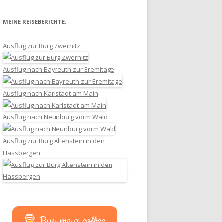
MEINE REISEBERICHTE:
Ausflug zur Burg Zwernitz
Ausflug nach Bayreuth zur Eremitage
Ausflug nach Karlstadt am Main
Ausflug nach Neunburg vorm Wald
Ausflug zur Burg Altenstein in den
Hassbergen
Buy me a coffee