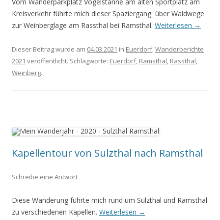
Vom Wanderparkplatz Vogelstanne am alten Sportplatz am
Kreisverkehr führte mich dieser Spaziergang über Waldwege
zur Weinberglage am Rassthal bei Ramsthal.
Weiterlesen
→
Dieser Beitrag wurde am
04.03.2021
in
Euerdorf
,
Wanderberichte
2021
veröffentlicht. Schlagworte:
Euerdorf
,
Ramsthal
,
Rassthal
,
Weinberg
.
Kapellentour von Sulzthal nach Ramsthal
Schreibe eine Antwort
Diese Wanderung führte mich rund um Sulzthal und Ramsthal
zu verschiedenen Kapellen.
Weiterlesen
→