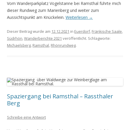
Vom Wanderparkplatz Vogelstanne bei Ramsthal führte mich
dieser Rundweg zum Marienberg und weiter zum
Aussichtspunkt am Knückelein.
Weiterlesen
→
Dieser Beitrag wurde am
12.12.2021
in
Euerdorf
,
Fränkische Saale
,
Südrhön
,
Wanderberichte 2021
veröffentlicht. Schlagworte:
Michaelsberg
,
Ramsthal
,
Rhönrundweg
.
Spaziergang bei Ramsthal – Rassthaler
Berg
Schreibe eine Antwort