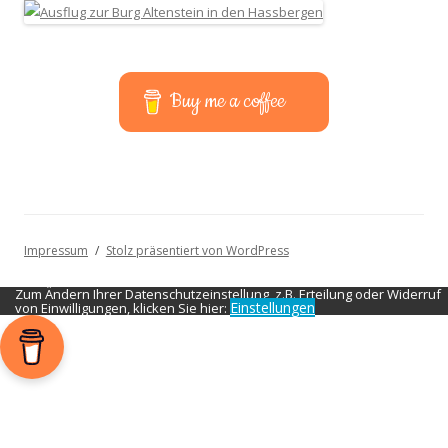
Buy me a coffee
Impressum
Stolz präsentiert von WordPress
Zum Ändern Ihrer Datenschutzeinstellung, z.B. Erteilung oder Widerruf
Einstellungen
von Einwilligungen, klicken Sie hier: