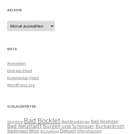
ARCHIVE
Archive
META
Anmelden
Eintrags-Feed
Kommentar-Feed
WordPress.org
SCHLAGWÖRTER:
Bad Bocklet
Bad Kissingen
Bad Brückenau
Altenberg
Bad Neustadt
Burgen und Schlösser
Burkardroth
Bäderland Rhön
Diebach
Elfershausen
Büchelberg