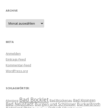
ARCHIVE
Archive
META
Anmelden
Eintrags-Feed
Kommentar-Feed
WordPress.org
SCHLAGWÖRTER:
Bad Bocklet
Bad Kissingen
Bad Brückenau
Altenberg
Bad Neustadt
Burgen und Schlösser
Burkardroth
Bäderland Rhön
Diebach