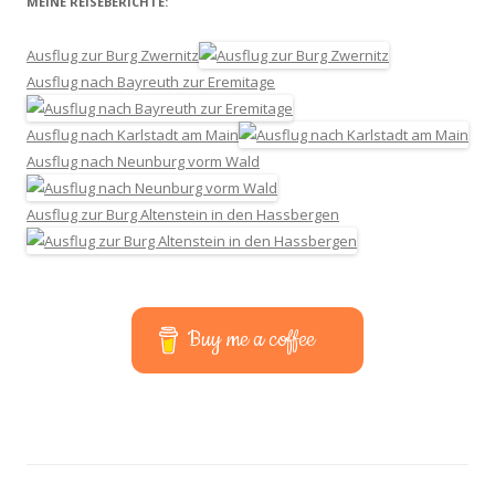
MEINE REISEBERICHTE:
Ausflug zur Burg Zwernitz
Ausflug nach Bayreuth zur Eremitage
Ausflug nach Karlstadt am Main
Ausflug nach Neunburg vorm Wald
Ausflug zur Burg Altenstein in den Hassbergen
Buy me a coffee