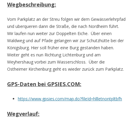
Wegbeschreibung:
Vom Parkplatz an der Streu folgen wir dem Gewässerlehrpfad
und uberqueren dann die Straße, die nach Nordheim führt.
Wir laufen nun weiter zur Doppelten Eiche. Über einen
Waldweg und auf Pfade gelangen wir zur Schutzhütte bei der
Königsburg. Hier soll früher eine Burg gestanden haben.
Weiter geht es nun Richtung Lichtenburg und am
Weyhershaug vorbei zum Wasserschloss. Über die
Ostheimer Kirchenburg geht es wieder zurück zum Parkplatz.
GPS-Daten bei GPSIES.COM:
https://www.gpsies.com/map.do?fileId=hllletnontpltbfh
Wegverlauf: