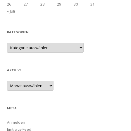
26
27
28
29
30
31
« Juli
KATEGORIEN
Kategorien
ARCHIVE
Archive
META
Anmelden
Eintrags-Feed