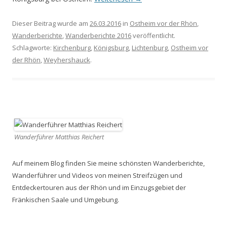
Dieser Beitrag wurde am
26.03.2016
in
Ostheim vor der Rhön
,
Wanderberichte
,
Wanderberichte 2016
veröffentlicht.
Schlagworte:
Kirchenburg
,
Königsburg
,
Lichtenburg
,
Ostheim vor
der Rhön
,
Weyhershauck
.
Wanderführer Matthias Reichert
Auf meinem Blog finden Sie meine schönsten Wanderberichte,
Wanderführer und Videos von meinen Streifzügen und
Entdeckertouren aus der Rhön und im Einzugsgebiet der
Fränkischen Saale und Umgebung.