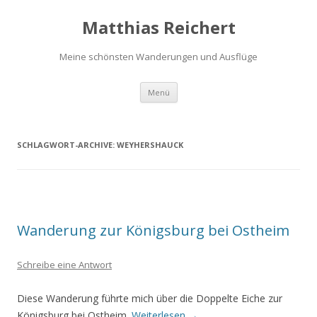
Matthias Reichert
Meine schönsten Wanderungen und Ausflüge
Zum
Menü
Inhalt
springen
SCHLAGWORT-ARCHIVE:
WEYHERSHAUCK
Wanderung zur Königsburg bei Ostheim
Schreibe eine Antwort
Diese Wanderung führte mich über die Doppelte Eiche zur
Königsburg bei Ostheim.
Weiterlesen
→