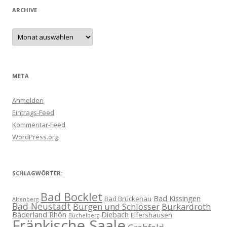
ARCHIVE
Archive
META
Anmelden
Eintrags-Feed
Kommentar-Feed
WordPress.org
SCHLAGWÖRTER:
Bad Bocklet
Bad Kissingen
Bad Brückenau
Altenberg
Bad Neustadt
Burgen und Schlösser
Burkardroth
Bäderland Rhön
Diebach
Elfershausen
Büchelberg
Fränkische Saale