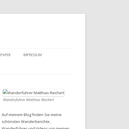
EPAPER
IMPRESSUM
DATENSCHUTZ
Wanderführer Matthias Reichert
Auf meinem Blog finden Sie meine
schönsten Wanderberichte,
Wanderführer und Videos von meinen