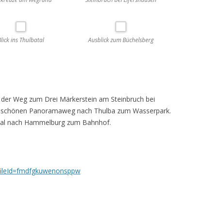
Blick ins Thulbatal
Ausblick zum Büchelsberg
 der Weg zum Drei Märkerstein am Steinbruch bei
em schönen Panoramaweg nach Thulba zum Wasserpark.
atal nach Hammelburg zum Bahnhof.
fileId=fmdfgkuwenonsppw