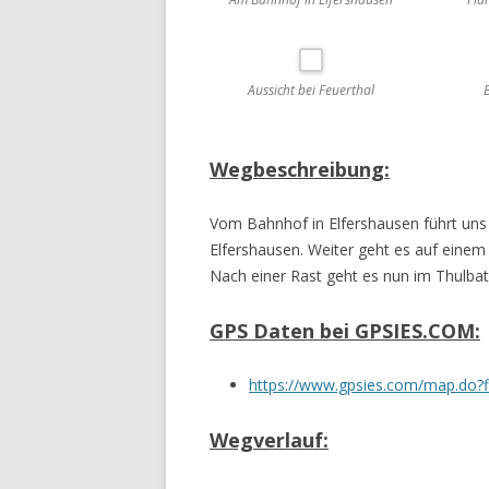
Aussicht bei Feuerthal
Wegbeschreibung:
Vom Bahnhof in Elfershausen führt uns
Elfershausen. Weiter geht es auf ein
Nach einer Rast geht es nun im Thulb
GPS Daten bei GPSIES.COM:
https://www.gpsies.com/map.do?
Wegverlauf: