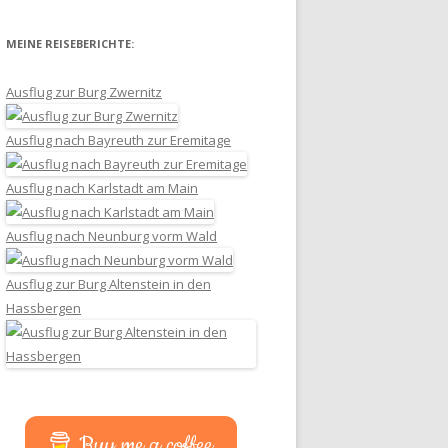
MEINE REISEBERICHTE:
Ausflug zur Burg Zwernitz
Ausflug nach Bayreuth zur Eremitage
Ausflug nach Karlstadt am Main
Ausflug nach Neunburg vorm Wald
Ausflug zur Burg Altenstein in den
Hassbergen
Buy me a coffee