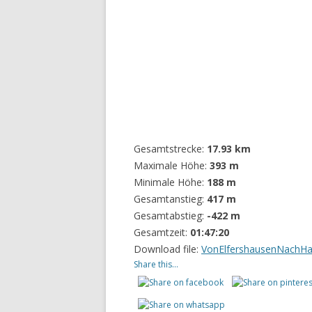
Gesamtstrecke:
17.93 km
Maximale Höhe:
393 m
Minimale Höhe:
188 m
Gesamtanstieg:
417 m
Gesamtabstieg:
-422 m
Gesamtzeit:
01:47:20
Download file:
VonElfershausenNachH
Share this...