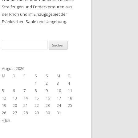
Streifzügen und Entdeckertouren aus
der Rhön und im Einzugsgebiet der
Fränkischen Saale und Umgebung.
Suchen
nach:
August 2026
M
D
F
S
S
M
D
1
2
3
4
5
6
7
8
9
10
11
12
13
14
15
16
17
18
19
20
21
22
23
24
25
26
27
28
29
30
31
« Juli