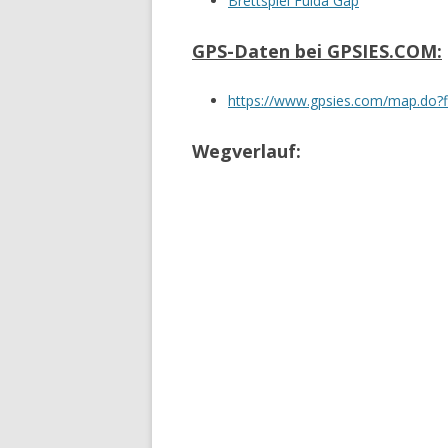
Brettspiel Fulda Gap
GPS-Daten bei GPSIES.COM:
https://www.gpsies.com/map.do?fi
Wegverlauf: