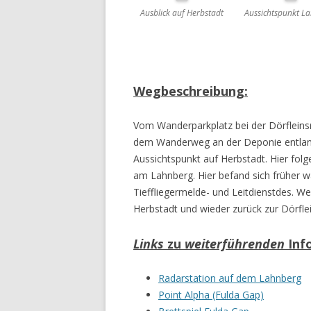
Ausblick auf Herbstadt
Aussichtspunkt L
Wegbeschreibung:
Vom Wanderparkplatz bei der Dörfleins
dem Wanderweg an der Deponie entlan
Aussichtspunkt auf Herbstadt. Hier f
am Lahnberg. Hier befand sich früher w
Tieffliegermelde- und Leitdienst
des. We
Herbstadt und wieder zurück zur Dörfle
Links
zu
weiterführenden
Inf
Radarstation auf dem Lahnberg
Point Alpha (Fulda Gap)