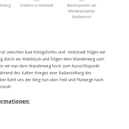
ahnberg
Orstkern in Herbstadt
Wasserspeicher am
Wanderparkplatz
Dörfleinsruh
ruh zwischen Bad Königshofen und Herbstadt folgen wir
g durch ein Waldstück und folgen dem Wanderweg zum
olgen wir nun dem Wanderweg hoch zum Aussichtspunkt
ährend des Kalten Krieges eine Radarstellung des
iter führt uns der Weg nun über Feld und Flurwege nach
insruh.
ormationen
: