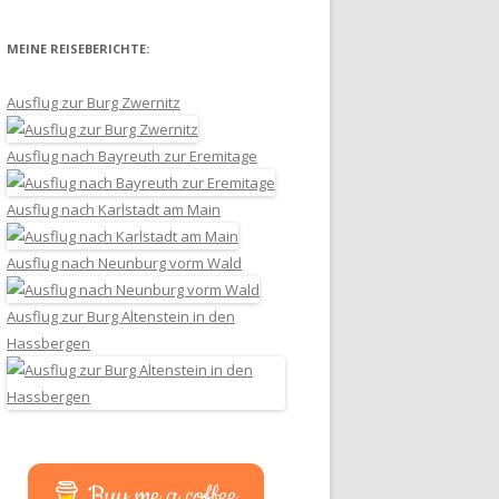
MEINE REISEBERICHTE:
Ausflug zur Burg Zwernitz
Ausflug nach Bayreuth zur Eremitage
Ausflug nach Karlstadt am Main
Ausflug nach Neunburg vorm Wald
Ausflug zur Burg Altenstein in den
Hassbergen
Buy me a coffee