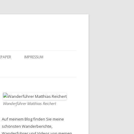
EPAPER
IMPRESSUM
DATENSCHUTZ
Wanderführer Matthias Reichert
Auf meinem Blog finden Sie meine
schönsten Wanderberichte,
Wanderführer und Videos von meinen