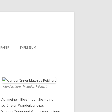
EPAPER
IMPRESSUM
DATENSCHUTZ
Wanderführer Matthias Reichert
Auf meinem Blog finden Sie meine
schönsten Wanderberichte,
Wanderführer und Videos von meinen