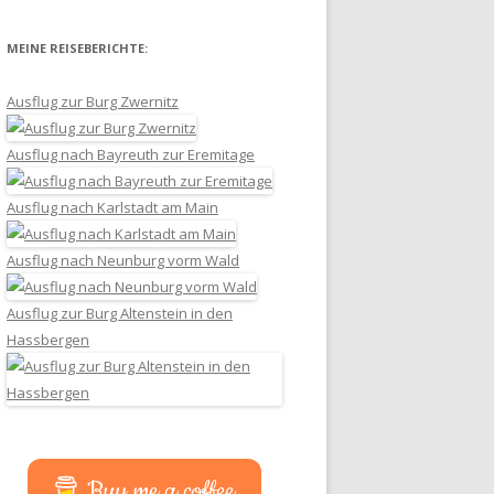
MEINE REISEBERICHTE:
Ausflug zur Burg Zwernitz
Ausflug nach Bayreuth zur Eremitage
Ausflug nach Karlstadt am Main
Ausflug nach Neunburg vorm Wald
Ausflug zur Burg Altenstein in den
Hassbergen
Buy me a coffee