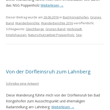
das NSG Poppenholz
Weiterlesen
→
Dieser Beitrag wurde am
26.06.2016
in
Bad Königshofen
,
Grünes
Band
,
Wanderberichte
,
Wanderberichte 2016
veröffentlicht.
Schlagworte:
Gleichberge
,
Grünes Band
,
Herbstadt
,
Irmelshausen
,
Naturschutzgebiet Poppenholz
,
See
.
Von der Dörfleinsruh zum Lahnberg
Schreibe eine Antwort
Diese Wanderung führte mich von der Dörfleinsruh bei Bad
Köngishofen zum Aussichtspunkt und ehemaligen
Radarstellung am Lahnberg.
Weiterlesen
→