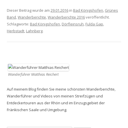
Dieser Beitrag wurde am
29.01.2016
in
Bad Königshofen
,
Grünes
Band
,
Wanderberichte
,
Wanderberichte 2016
veröffentlicht.
Schlagworte:
Bad Königshofen
,
Dörfleinsruh
,
Fulda Gap
,
Herbstadt
,
Lahnberg
.
Wanderführer Matthias Reichert
Auf meinem Blog finden Sie meine schönsten Wanderberichte,
Wanderführer und Videos von meinen Streifzügen und
Entdeckertouren aus der Rhön und im Einzugsgebiet der
Fränkischen Saale und Umgebung.